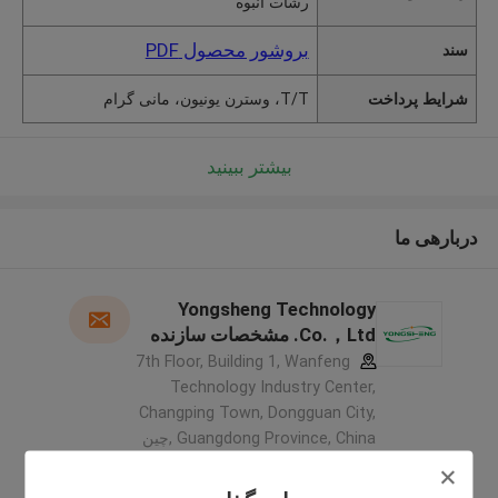
رشات انبوه
بروشور محصول PDF
سند
شرایط پرداخت
T/T، وسترن یونیون، مانی گرام
بیشتر ببینید
دربارهی ما
Yongsheng Technology
Co.，Ltd. مشخصات سازنده
7th Floor, Building 1, Wanfeng
Technology Industry Center,
Changping Town, Dongguan City,
Guangdong Province, China ,چین
5.0
کننده تایید شده