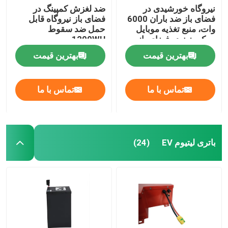
نیروگاه خورشیدی در
ضد لغزش کمپینگ در
فضای باز ضد باران 6000
فضای باز نیروگاه قابل
وات، منبع تغذیه موبایل
حمل ضد سقوط
سبک وزن در فضای باز
1200WH
بهترین قیمت
بهترین قیمت
تماس با ما
تماس با ما
باتری لیتیوم EV
(24)