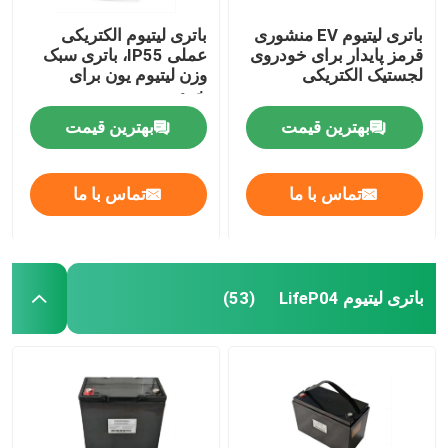
باتری لیتیوم EV منشوری
باتری لیتیوم الکتریکی
قرمز پایدار برای خودروی
عملی IP55، باتری سبک
لجستیک الکتریکی
وزن لیتیوم یون برای
خودرو
بهترین قیمت
بهترین قیمت
تماس با ما
تماس با ما
باتری لیتیوم LifeP04
(53)