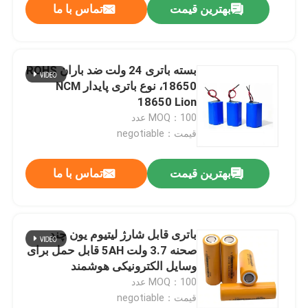
بهترین قیمت
تماس با ما
بسته باتری 24 ولت ضد باران ROHS
18650، نوع باتری پایدار NCM
18650 Lion
MOQ：100 عدد
قیمت：negotiable
بهترین قیمت
تماس با ما
باتری قابل شارژ لیتیوم یون چند
صحنه 3.7 ولت 5AH قابل حمل برای
وسایل الکترونیکی هوشمند
MOQ：100 عدد
قیمت：negotiable