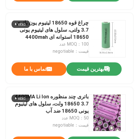
چراغ قوه 18650 لیتیوم یون باتری
3.7 ولتی، سلول های لیتیوم یونی
18650 استوانه ای 4400mah
MOQ：100 عدد
قیمت：negotiable
بهترین قیمت
تماس با ما
باتری چند منظوره 4400MA Li Ion
18650 3.7 ولت، سلول های لیتیوم
یونی 18650 ضد آب
MOQ：50 عدد
قیمت：negotiable