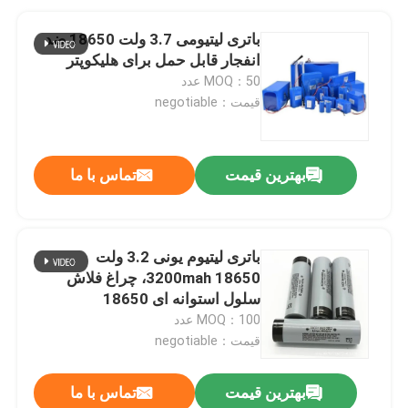
باتری لیتیومی 3.7 ولت 18650 ضد
انفجار قابل حمل برای هلیکوپتر
MOQ：50 عدد
قیمت：negotiable
بهترین قیمت
تماس با ما
باتری لیتیوم یونی 3.2 ولت
3200mah 18650، چراغ فلاش
سلول استوانه ای 18650
MOQ：100 عدد
قیمت：negotiable
بهترین قیمت
تماس با ما