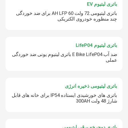
باتری لیتیوم EV
باتری لیتیومی 72 ولت 60 AH LFP برای ضد خوردگی
باتری لیتیومی 18650
چند منظوره خودروی الکتریکی
باتری لیتیوم LifeP04
ضد آب E Bike LifeP04 باتری لیتیوم یونی ضد خوردگی
عملی
باتری لیتیومی ذخیره انرژی
باتری های خورشیدی ایستاده IP54 برای خانه های قابل
شارژ 48 ولت 300AH
باتری دوچرخه برقی لیتیومی