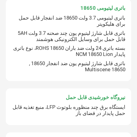
باتری لیتیومی 18650
باتری لیتیوم EV
باتری لیتیومی 3.7 ولت 18650 ضد انفجار قابل حمل
برای هلیکوپتر
باتری قابل شارژ لیتیوم یون چند صحنه 3.7 ولت 5AH
باتری لیتیوم LifeP04
قابل حمل برای وسایل الکترونیکی هوشمند
بسته باتری 24 ولت ضد باران ROHS 18650، نوع باتری
پایدار NCM 18650 Lion
باتری لیتیومی ذخیره انرژی
باتری قابل شارژ لیتیوم یون ضد انفجار 18650 ,
Multiscene 18650
باتری دوچرخه برقی لیتیومی
باتری لیتیوم آهن فسفات
نیروگاه خورشیدی قابل حمل
ایستگاه برق چند منظوره بلوتوث LFP، منبع تغذیه قابل
اینورتر خورشیدی هیبریدی
حمل پایدار در فضای باز
باتری لیتیوم یونی