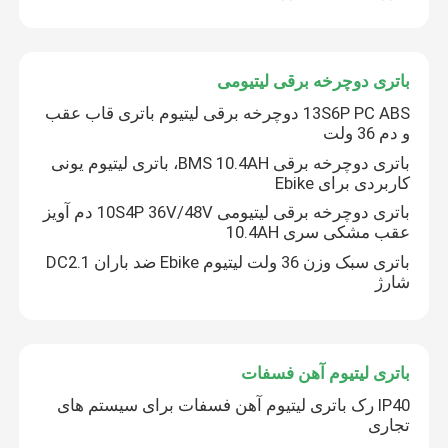
باتری دوچرخه برقی لیتیومی
13S6P PC ABS دوچرخه برقی لیتیوم باتری قاب عقب
و دم 36 ولت
باتری دوچرخه برقی BMS 10.4AH، باتری لیتیوم یونی
کاربردی برای Ebike
باتری دوچرخه برقی لیتیومی 10S4P 36V/48V دم آویز
عقب مشکی سری 10.4AH
باتری سبک وزن 36 ولت لیتیوم Ebike ضد باران DC2.1
شارژ
باتری لیتیوم آهن فسفات
IP40 رک باتری لیتیوم آهن فسفات برای سیستم های
تجاری