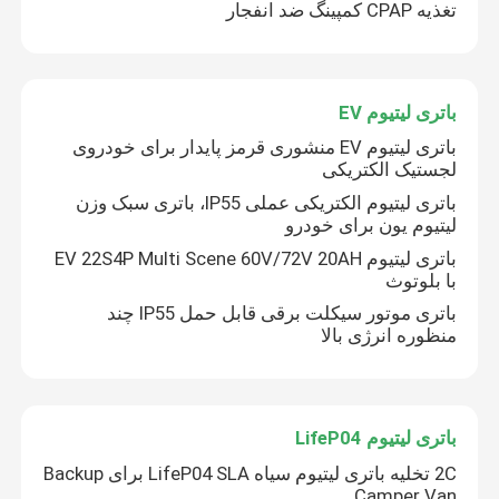
تغذیه CPAP کمپینگ ضد انفجار
باتری لیتیوم EV
باتری لیتیوم EV منشوری قرمز پایدار برای خودروی
لجستیک الکتریکی
باتری لیتیوم الکتریکی عملی IP55، باتری سبک وزن
لیتیوم یون برای خودرو
باتری لیتیوم EV 22S4P Multi Scene 60V/72V 20AH
با بلوتوث
باتری موتور سیکلت برقی قابل حمل IP55 چند
منظوره انرژی بالا
باتری لیتیوم LifeP04
2C تخلیه باتری لیتیوم سیاه LifeP04 SLA برای Backup
Camper Van