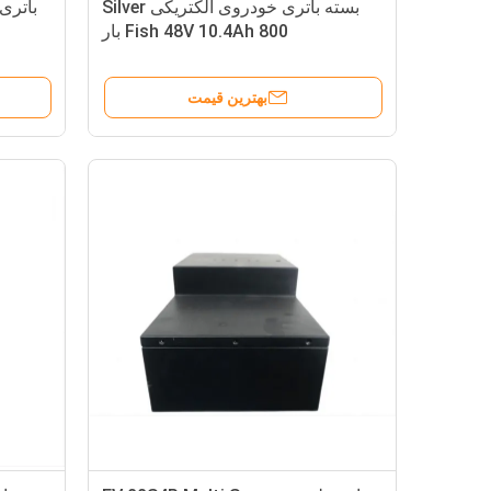
بسته باتری خودروی الکتریکی Silver
Fish 48V 10.4Ah 800 بار
بهترین قیمت