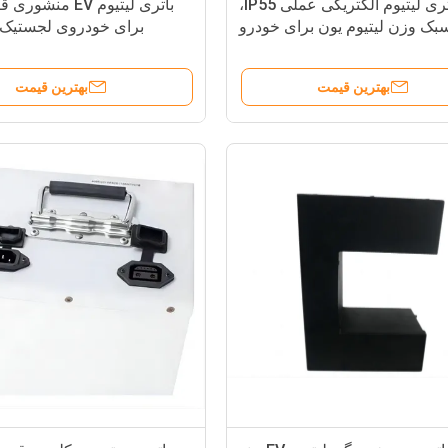
باتری لیتیوم الکتریکی عملی IP55،
باتری لیتیوم EV منش
سبک وزن لیتیوم یون برای خودرو
برای خودروی لجستیک 
بهترین قیمت
بهترین قیمت