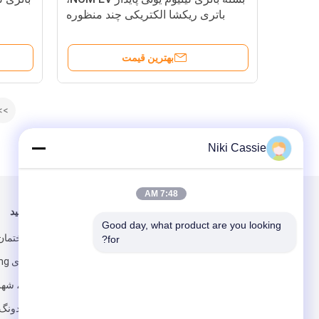
باتری ریکشا الکتریکی چند منظوره
بهترین قیمت
>>
Niki Cassie
7:48 AM
برای ما ایمیل کنید
ما را دنبال کنید
Good day, what product are you looking 
for?
استان گوانگدونگ