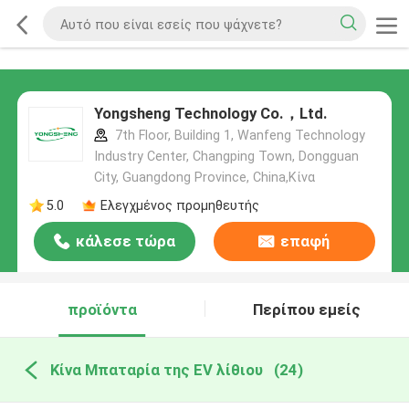
Yongsheng Technology Co.，Ltd.
7th Floor, Building 1, Wanfeng Technology
Industry Center, Changping Town, Dongguan
City, Guangdong Province, China,Κίνα
5.0
Ελεγχμένος προμηθευτής
κάλεσε τώρα
επαφή
προϊόντα
Περίπου εμείς
Κίνα Μπαταρία της EV λίθιου
(24)