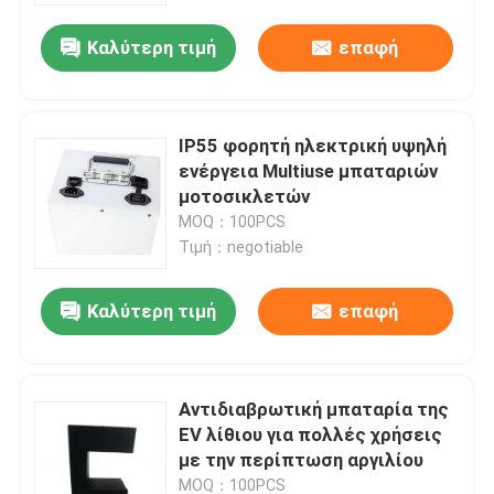
Καλύτερη τιμή
επαφή
IP55 φορητή ηλεκτρική υψηλή
ενέργεια Multiuse μπαταριών
μοτοσικλετών
MOQ：100PCS
Τιμή：negotiable
Καλύτερη τιμή
επαφή
Σπίτι
Αντιδιαβρωτική μπαταρία της
Προϊόντα
EV λίθιου για πολλές χρήσεις
με την περίπτωση αργιλίου
Βίντεο
MOQ：100PCS