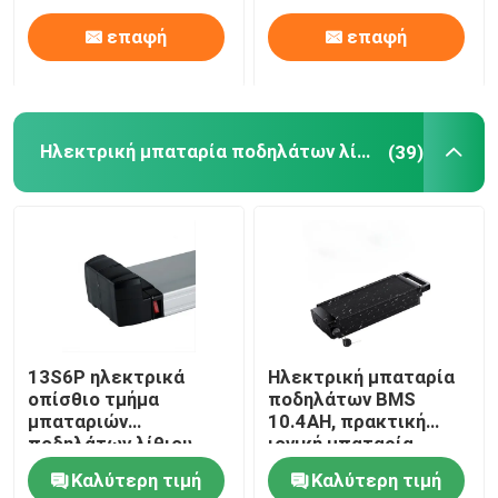
επαφή
επαφή
Ηλεκτρική μπαταρία ποδηλάτων λίθιου
(39)
13S6P ηλεκτρικά
Ηλεκτρική μπαταρία
οπίσθιο τμήμα
ποδηλάτων BMS
μπαταριών
10.4AH, πρακτική
ποδηλάτων λίθιου
ιονική μπαταρία
ABS PC και πλαίσιο
λίθιου για Ebike
Καλύτερη τιμή
Καλύτερη τιμή
36V ουρών