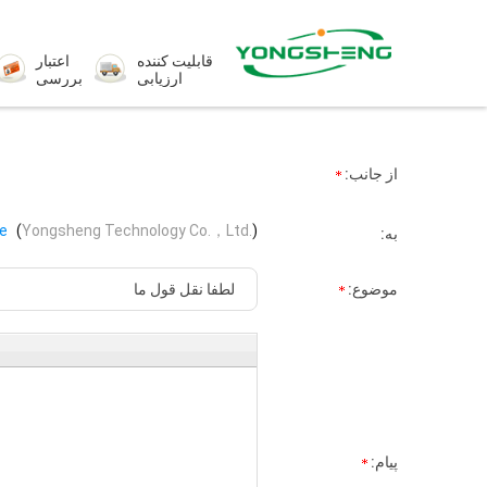
قابلیت کننده
اعتبار
ارزیابی
بررسی
از جانب:
ie
(
Yongsheng Technology Co.，Ltd.
)
به:
موضوع:
پیام: