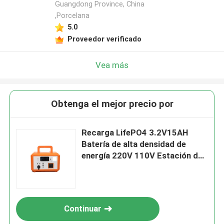
Guangdong Province, China
,Porcelana
5.0
Proveedor verificado
Vea más
Obtenga el mejor precio por
Recarga LifePO4 3.2V15AH
Batería de alta densidad de
energía 220V 110V Estación de
energía portátil con LCD para
herramientas eléctricas
Continuar