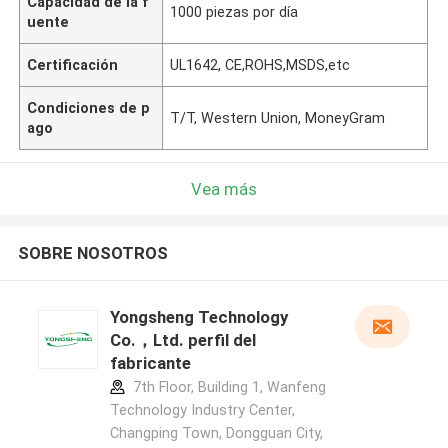
Capacidad de la f
1000 piezas por día
uente
Certificación
UL1642, CE,ROHS,MSDS,etc
Condiciones de p
T/T, Western Union, MoneyGram
ago
Vea más
SOBRE NOSOTROS
Yongsheng Technology
Co.，Ltd. perfil del
fabricante
7th Floor, Building 1, Wanfeng
Technology Industry Center,
Changping Town, Dongguan City,