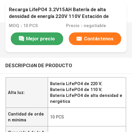
Recarga LifePO4 3.2V15AH Batería de alta
densidad de energía 220V 110V Estación de
energía portátil con LCD para herramientas
MOQ：10 PCS
Precio：negotiable
eléctricas
Mejor precio
Contáctenos
DESCRIPCIóN DE PRODUCTO
Batería LifePO4 de 220 V
,
Batería LifePO4 de 110 V
,
Alta luz:
Batería LifePO4 de alta densidad e
nergética
Cantidad de orde
10 PCS
n mínima