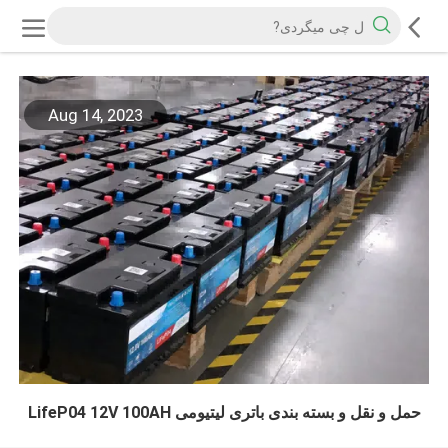
Aug 14, 2023
حمل و نقل و بسته بندی باتری لیتیومی LifeP04 12V 100AH