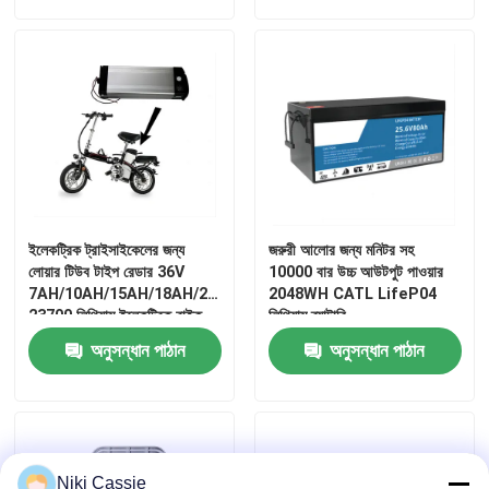
ইলেকট্রিক ট্রাইসাইকেলের জন্য
জরুরী আলোর জন্য মনিটর সহ
লোয়ার টিউব টাইপ রেডার 36V
10000 বার উচ্চ আউটপুট পাওয়ার
7AH/10AH/15AH/18AH/20AH
2048WH CATL LifeP04
23700 লিথিয়াম ইলেকট্রিক বাইক
লিথিয়াম ব্যাটারি
ব্যাটারি প্যাক
বাড়ি
অনুসন্ধান পাঠান
অনুসন্ধান পাঠান
পণ্য
ভিডিও
Niki Cassie