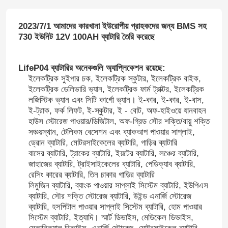
2023/7/1 আমাদের কারখানা ইউরোপীয় গ্রাহকদের জন্য BMS সহ
730 ইউনিট 12V 100AH ​​ব্যাটারি তৈরি করেছে
LifeP04 ব্যাটারির অনেকগুলি অ্যাপ্লিকেশন রয়েছে:
ইলেকট্রিক সুইপার চক, ইলেকট্রিক স্কুটার, ইলেকট্রিক বাইক,
ইলেকট্রিক ডেলিভারি ভ্যান, ইলেকট্রিক ফার্ম ট্রাক্টর, ইলেকট্রিক
লজিস্টিক ভ্যান এবং সিটি কার্গো ভ্যান। ই-কার, ই-কার, ই-বাস,
ই-ট্রাক, ফর্ক লিফট, ই-স্কুটার, ই - বোট, অফ-হাইওয়ে যানবাহন
হাউস স্টোরেজ পাওয়ার/ডিজিটাল, অফ-গ্রিড সৌর শক্তি/বায়ু শক্তি
সঞ্চয়স্থান, টেলিকম বেসেশন এবং ব্যাকআপ পাওয়ার সাপ্লাই,
ড্রোন ব্যাটারি, মোটরসাইকেলের ব্যাটারি, গাড়ির ব্যাটারি
বাসের ব্যাটারি, ট্রাকের ব্যাটারি, ইয়টের ব্যাটারি, লঞ্চের ব্যাটারি,
জাহাজের ব্যাটারি, ট্রাইসাইকেলের ব্যাটারি, পেডিক্যাব ব্যাটারি,
রেসিং কারের ব্যাটারি, তিন চাকার গাড়ির ব্যাটারি
লিমুজিন ব্যাটারি, ব্যাংক পাওয়ার সাপ্লাই সিস্টেম ব্যাটারি, ইউপিএস
ব্যাটারি, সৌর শক্তি স্টোরেজ ব্যাটারি, উইন্ড এনার্জি স্টোরেজ
ব্যাটারি, হসপিটাল পাওয়ার সাপ্লাই সিস্টেম ব্যাটারি, হোম পাওয়ার
সিস্টেম ব্যাটারি, ইত্যাদি। স্মার্ট ডিভাইস, মেডিকেল ডিভাইস,