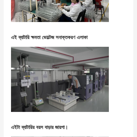
এই ব্যাটারি ক্ষমতা ভোল্টেজ সনাক্তকরণ এলাকা
এইটা ব্যাটারির বয়স বাড়ার জায়গা।