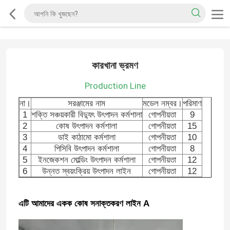
কারখানা ভ্রমণ
Production Line
না।
সরঞ্জামের নাম
মডেল নম্বর।
পরিমাণ
1
শক্তি সঞ্চয়কারী বিদ্যুৎ উৎপাদন কর্মশালা
গোপনীয়তা
9
2
কোষ উৎপাদন কর্মশালা
গোপনীয়তা
15
3
ডাই কাঠামো কর্মশালা
গোপনীয়তা
10
4
পিসিবি উৎপাদন কর্মশালা
গোপনীয়তা
8
5
ইনজেকশন মোল্ডিং উৎপাদন কর্মশালা
গোপনীয়তা
12
6
উন্নত স্বয়ংক্রিয় উৎপাদন লাইন
গোপনীয়তা
12
এটি আমাদের একক কোষ সনাক্তকরণ লাইন A