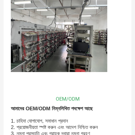
OEM/ODM
আমাদের OEM/ODM নিম্নলিখিত পদক্ষেপ আছে
1. চাহিদা যোগাযোগ, সমাধান প্রদান
2. প্রয়োজনীয়তা স্পষ্ট করুন এবং আদেশ নিশ্চিত করুন
3. নমুনা প্রস্তুতি এবং গ্রাহক দ্বারা নমুনা গ্রহণ