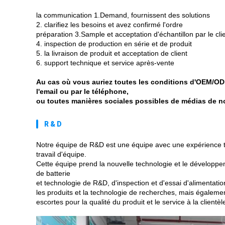
la communication 1.Demand, fournissent des solutions
2. clarifiez les besoins et avez confirmé l'ordre
préparation 3.Sample et acceptation d'échantillon par le cli
4. inspection de production en série et de produit
5. la livraison de produit et acceptation de client
6. support technique et service après-vente
Au cas où vous auriez toutes les conditions d'OEM/OD
l'email ou par le téléphone,
ou toutes manières sociales possibles de médias de no
R & D
Notre équipe de R&D est une équipe avec une expérience tec
travail d'équipe.
Cette équipe prend la nouvelle technologie et le développe
de batterie
et technologie de R&D, d'inspection et d'essai d'alimentati
les produits et la technologie de recherches, mais égaleme
escortes pour la qualité du produit et le service à la clientèl