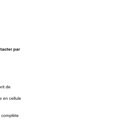
tacter par
rit de
 en cellule
e complète