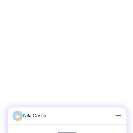
Niki Cassie