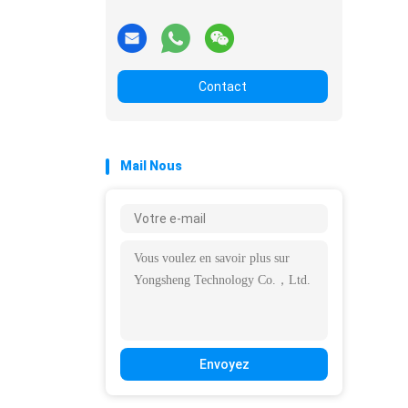
Contact
Mail Nous
Envoyez