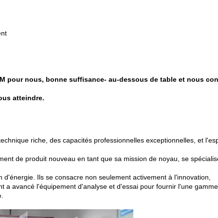
ent
M pour nous, bonne suffisance- au-dessous de table et nous con
us atteindre.
hnique riche, des capacités professionnelles exceptionnelles, et l'esp
ment de produit nouveau en tant que sa mission de noyau, se spécialise
on d'énergie. Ils se consacre non seulement activement à l'innovation,
nt a avancé l'équipement d'analyse et d'essai pour fournir l'une gamm
e.