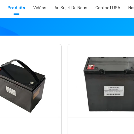
Produits
Vidéos
Au Sujet De Nous
Contact USA
No