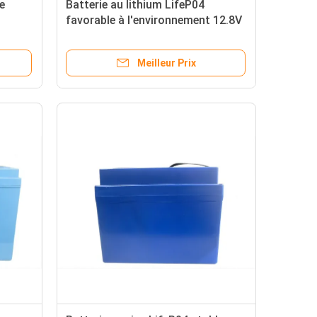
e
Batterie au lithium LifeP04
favorable à l'environnement 12.8V
vec
antipoussière 300AH CATL NCM
Meilleur Prix