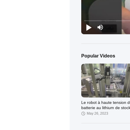
Popular Videos
Le robot à haute tension 
batterie au lithium de sto
de l'énergie soude
May 26, 2023