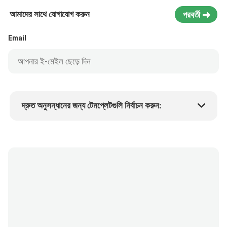
আমাদের সাথে যোগাযোগ করুন
পরবর্তী
Email
দ্রুত অনুসন্ধানের জন্য টেমপ্লেটগুলি নির্বাচন করুন:
পণ্যের দাম
Min.order quantity
একটি নমুনা অনুরোধ