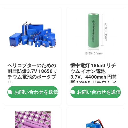
ヘリコプターのための
懐中電灯 18650 リチ
耐圧防爆3.7V 18650リ
ウム イオン電池
チウム電池のポータブ
3.7V、4400mah 円筒
ル
形 18650 リチウム イ
オン電池
家
お問い合わせを送信
お問い合わせを送信
プロダクト
ビデオ