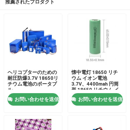
推薦されたプロダクト
ヘリコプターのための
懐中電灯 18650 リチ
耐圧防爆3.7V 18650リ
ウム イオン電池
チウム電池のポータブ
3.7V、4400mah 円筒
ル
形 18650 リチウム イ
家
オン電池
お問い合わせを送信
お問い合わせを送信
プロダクト
ビデオ