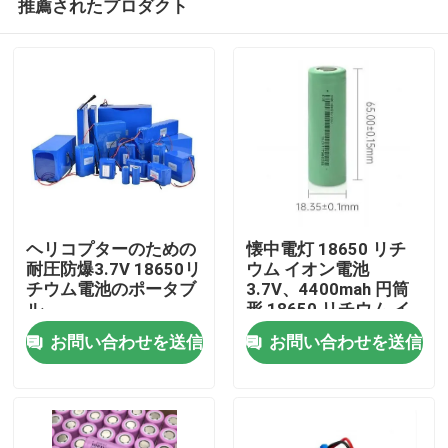
推薦されたプロダクト
ヘリコプターのための
懐中電灯 18650 リチ
耐圧防爆3.7V 18650リ
ウム イオン電池
チウム電池のポータブ
3.7V、4400mah 円筒
ル
形 18650 リチウム イ
家
オン電池
お問い合わせを送信
お問い合わせを送信
プロダクト
ビデオ