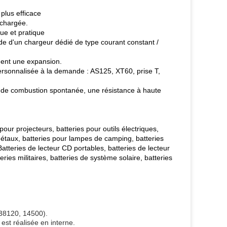
 plus efficace
échargée.
ue et pratique
ide d'un chargeur dédié de type courant constant /
ement une expansion.
 personnalisée à la demande : AS125, XT60, prise T,
as de combustion spontanée, une résistance à haute
pour projecteurs, batteries pour outils électriques,
métaux, batteries pour lampes de camping, batteries
atteries de lecteur CD portables, batteries de lecteur
ries militaires, batteries de système solaire, batteries
,38120, 14500).
est réalisée en interne.