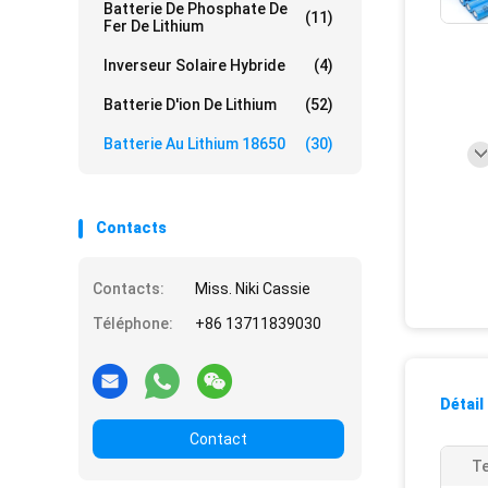
Batterie De Phosphate De
(11)
Fer De Lithium
Inverseur Solaire Hybride
(4)
Batterie D'ion De Lithium
(52)
Batterie Au Lithium 18650
(30)
Contacts
Contacts:
Miss. Niki Cassie
Téléphone:
+86 13711839030
Détail
Contact
Te