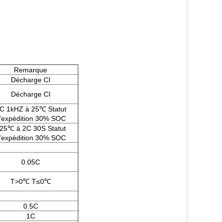
Remarque
Décharge CI
Décharge CI
C 1kHZ à 25℃ Statut
'expédition 30% SOC
25℃ à 2C 30S Statut
'expédition 30% SOC
0.05C
T>0℃ T≤0℃
0.5C
1C