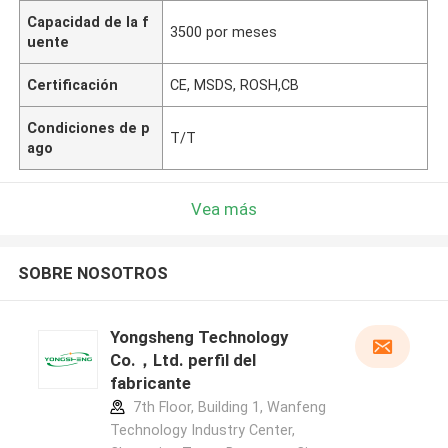
Capacidad de la f
3500 por meses
uente
Certificación
CE, MSDS, ROSH,CB
Condiciones de p
T/T
ago
Vea más
SOBRE NOSOTROS
Yongsheng Technology
Co.，Ltd. perfil del
fabricante
7th Floor, Building 1, Wanfeng
Technology Industry Center,