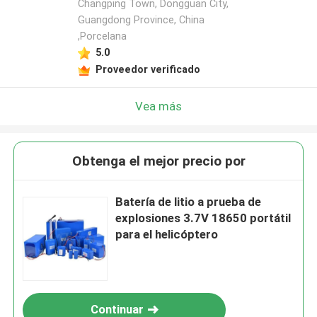
Changping Town, Dongguan City,
Guangdong Province, China
,Porcelana
5.0
Proveedor verificado
Vea más
Obtenga el mejor precio por
Batería de litio a prueba de
explosiones 3.7V 18650 portátil
para el helicóptero
Continuar