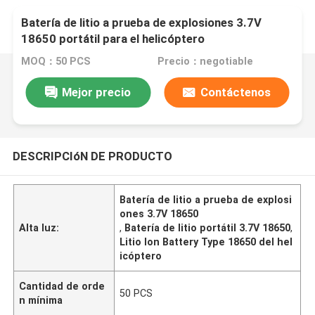
Batería de litio a prueba de explosiones 3.7V
18650 portátil para el helicóptero
MOQ：50 PCS
Precio：negotiable
Mejor precio
Contáctenos
DESCRIPCIóN DE PRODUCTO
Batería de litio a prueba de explosi
ones 3.7V 18650
Alta luz:
,
Batería de litio portátil 3.7V 18650
,
Litio Ion Battery Type 18650 del hel
icóptero
Cantidad de orde
50 PCS
n mínima