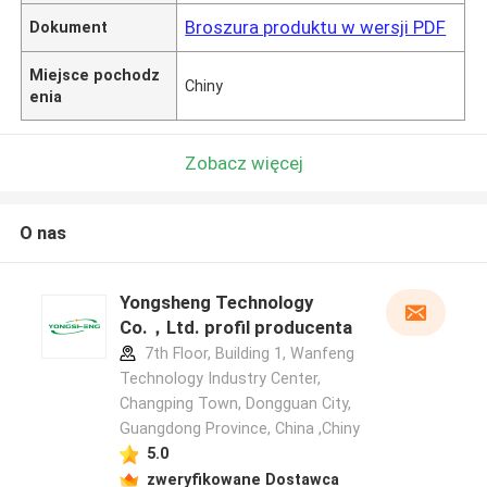
Broszura produktu w wersji PDF
Dokument
Miejsce pochodz
Chiny
enia
Zobacz więcej
O nas
Yongsheng Technology
Co.，Ltd. profil producenta
7th Floor, Building 1, Wanfeng
Technology Industry Center,
Changping Town, Dongguan City,
Guangdong Province, China ,Chiny
5.0
zweryfikowane Dostawca