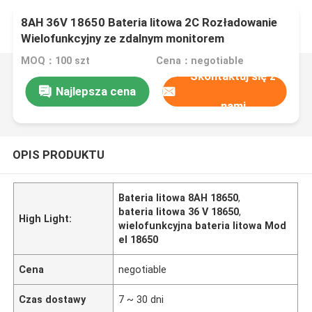
8AH 36V 18650 Bateria litowa 2C Rozładowanie
Wielofunkcyjny ze zdalnym monitorem
MOQ：100 szt
Cena：negotiable
Skontaktuj się z
Najlepsza cena
nami
OPIS PRODUKTU
Bateria litowa 8AH 18650
,
bateria litowa 36 V 18650
,
High Light:
wielofunkcyjna bateria litowa Mod
el 18650
Cena
negotiable
Czas dostawy
7 ~ 30 dni