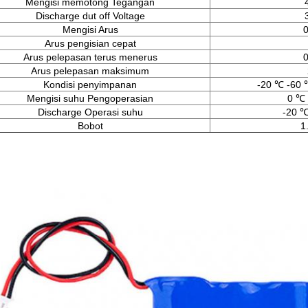
Mengisi memotong Tegangan
Discharge dut off Voltage
Mengisi Arus
0
Arus pengisian cepat
Arus pelepasan terus menerus
0
Arus pelepasan maksimum
Kondisi penyimpanan
-20 ℃ -60
Mengisi suhu Pengoperasian
0 ℃ 
Discharge Operasi suhu
-20 
Bobot
1