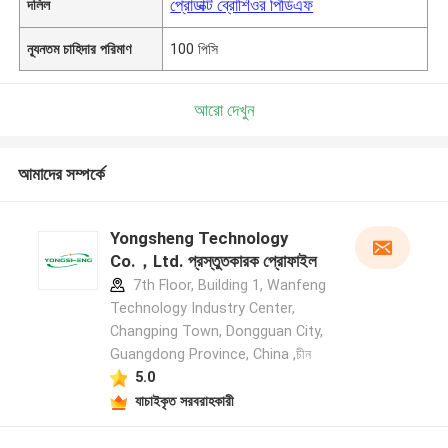
প্রোডাক্ট ব্রোশিওর পিডিএফ
দলিল
ন্যূনতম চাহিদার পরিমাণ
100 পিসি
আরো দেখুন
আমাদের সম্পর্কে
Yongsheng Technology
Co.，Ltd. প্রস্তুতকারক প্রোফাইল
7th Floor, Building 1, Wanfeng
Technology Industry Center,
Changping Town, Dongguan City,
Guangdong Province, China ,চীন
5.0
যাচাইকৃত সরবরাহকারী