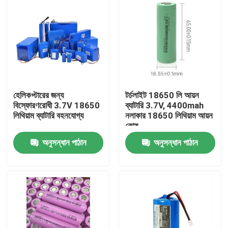
হেলিকপ্টারের জন্য
টর্চলাইট 18650 লি আয়ন
বিস্ফোরণরোধী 3.7V 18650
ব্যাটারি 3.7V, 4400mah
লিথিয়াম ব্যাটারি বহনযোগ্য
নলাকার 18650 লিথিয়াম আয়ন
কোষ
অনুসন্ধান পাঠান
অনুসন্ধান পাঠান
বাড়ি
পণ্য
ভিডিও