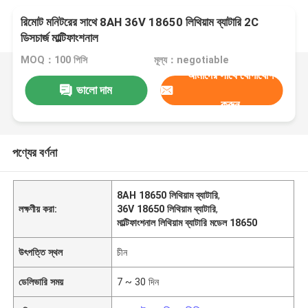
রিমোট মনিটরের সাথে 8AH 36V 18650 লিথিয়াম ব্যাটারি 2C
ডিসচার্জ মাল্টিফাংশনাল
MOQ：100 পিসি
মূল্য：negotiable
আমাদের সাথে যোগাযোগ
ভালো দাম
করুন
পণ্যের বর্ণনা
8AH 18650 লিথিয়াম ব্যাটারি
,
লক্ষণীয় করা:
36V 18650 লিথিয়াম ব্যাটারি
,
মাল্টিফাংশনাল লিথিয়াম ব্যাটারি মডেল 18650
উৎপত্তি স্থল
চীন
ডেলিভারি সময়
7 ~ 30 দিন