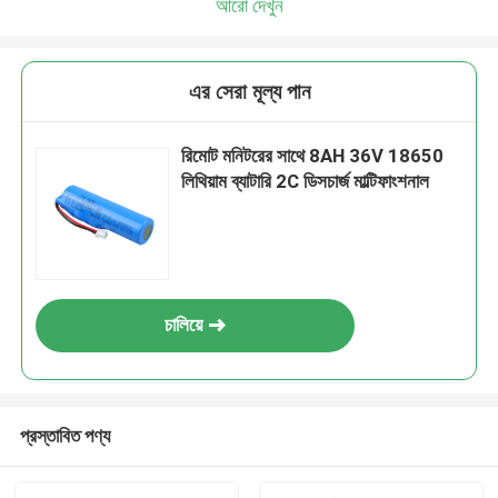
আরো দেখুন
এর সেরা মূল্য পান
রিমোট মনিটরের সাথে 8AH 36V 18650
লিথিয়াম ব্যাটারি 2C ডিসচার্জ মাল্টিফাংশনাল
চালিয়ে
প্রস্তাবিত পণ্য