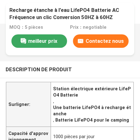
Recharge étanche à l'eau LifePO4 Batterie AC
Fréquence un clic Conversion 50HZ à 60HZ
Station électrique extérieure pour le camping
MOQ：5 pièces
Prix：negotiable
meilleur prix
Contactez nous
DESCRIPTION DE PRODUIT
Station électrique extérieure LifeP
O4 Batterie
,
Surligner:
Une batterie LifePO4 à recharge ét
anche
,
Batterie LiFePO4 pour le camping
Capacité d'approv
1000 pièces par jour
isionnement