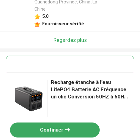
Guangdong Province, China ,La
Chine
5.0
Fournisseur vérifié
Regardez plus
Recharge étanche à l'eau
LifePO4 Batterie AC Fréquence
un clic Conversion 50HZ à 60HZ
Station électrique extérieure
pour le camping
Continuer