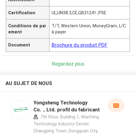
Certification
UL,UN38.3,CE,GB31241 ,PSE
Conditions de pai
T/T, Western Union, MoneyGram, L/C
ement
à payer
Brochure du produit PDF
Document
Regardez plus
AU SUJET DE NOUS
Yongsheng Technology
Co.，Ltd. profil du fabricant
7th Floor, Building 1, Wanfeng
Technology Industry Center,
Changping Town, Dongguan City,