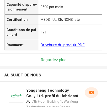
Capacité d'approv
3500 par mois
isionnement
Certification
MSDS , UL, CE, ROHS, etc
Conditions de pai
T/T
ement
Brochure du produit PDF
Document
Regardez plus
AU SUJET DE NOUS
Yongsheng Technology
Co.，Ltd. profil du fabricant
7th Floor, Building 1, Wanfeng