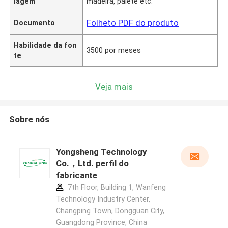
lagem
madeira, pálete etc.
Folheto PDF do produto
Documento
Habilidade da fon
3500 por meses
te
Veja mais
Sobre nós
Yongsheng Technology
Co.，Ltd. perfil do
fabricante
7th Floor, Building 1, Wanfeng
Technology Industry Center,
Changping Town, Dongguan City,
Guangdong Province, China