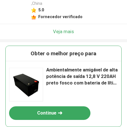
,China
5.0
Fornecedor verificado
Veja mais
Obter o melhor preço para
Ambientalmente amigável de alta
potência de saída 12,8 V 220AH
preto fosco com bateria de lítio
BYD LifeP04 para RV
Continue