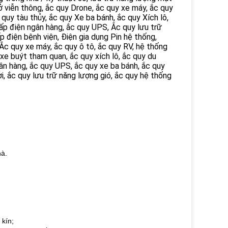
ở viễn thông, ắc quy Drone, ắc quy xe máy, ắc quy
 quy tàu thủy, ắc quy Xe ba bánh, ắc quy Xích lô,
ấp điện ngân hàng, ắc quy UPS, Ắc quy lưu trữ
p điện bệnh viện, Điện gia dụng Pin hệ thống,
g, Ắc quy xe máy, ắc quy ô tô, ắc quy RV, hệ thống
 xe buýt tham quan, ắc quy xích lô, ắc quy du
ân hàng, ắc quy UPS, ắc quy xe ba bánh, ắc quy
i, ắc quy lưu trữ năng lượng gió, ắc quy hệ thống
hà.
 kín;