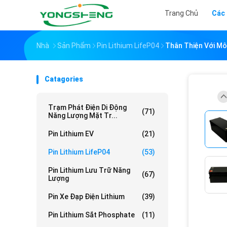
Trang Chủ
Các
Nhà
Sản Phẩm
Pin Lithium LifeP04
Thân Thiện Với Mô
Catagories
Trạm Phát Điện Di Động
(71)
Năng Lượng Mặt Tr...
Pin Lithium EV
(21)
Pin Lithium LifeP04
(53)
Pin Lithium Lưu Trữ Năng
(67)
Lượng
Pin Xe Đạp Điện Lithium
(39)
Pin Lithium Sắt Phosphate
(11)