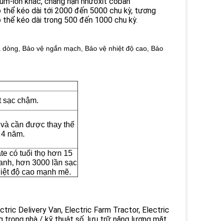
hium-ion khác, chẳng hạn như
oxit coban
 thể kéo dài tới 2000 đến 5000 chu kỳ, tương
ó thể kéo dài trong 500 đến 1000 chu kỳ.
dòng, Bảo vệ ngắn mạch, Bảo vệ nhiệt độ cao, Bảo
t sạc chậm.
n và cần được thay thế
 4 năm.
te có tuổi thọ hơn 15
anh, hơn 3000 lần sạc
hiệt độ cao mạnh mẽ.
ctric Delivery Van, Electric Farm Tractor, Electric
ng trong nhà / kỹ thuật số, lưu trữ năng lượng mặt