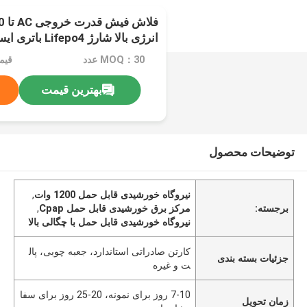
انرژی بالا شارژ 
قابل حمل برای Cpap
MOQ：30 عدد
قیمت：e
بهترین قیمت
توضیحات محصول
نیروگاه خورشیدی قابل حمل 1200 وات
,
برجسته:
مرکز برق خورشیدی قابل حمل Cpap
,
نیروگاه خورشیدی قابل حمل با چگالی بالا
کارتن صادراتی استاندارد، جعبه چوبی، پال
جزئیات بسته بندی
ت و غیره
7-10 روز برای نمونه، 20-25 روز برای سفا
زمان تحویل