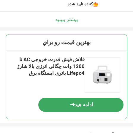
کننده تایید شده
بیشتر ببینید
بهترين قيمت رو براي
فلاش فیش قدرت خروجی AC تا
1200 وات چگالی انرژی بالا شارژ
Lifepo4 باتری ایستگاه برق
خورشیدی قابل حمل برای Cpap
ادامه هید