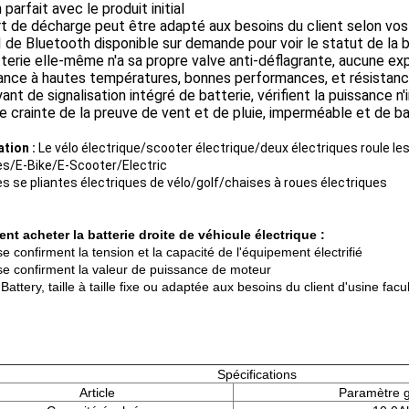
parfait avec le produit initial
t de décharge peut être adapté aux besoins du client selon vos
de Bluetooth disponible sur demande pour voir le statut de la b
terie elle-même n'a sa propre valve anti-déflagrante, aucune e
tance à hautes températures, bonnes performances, et résistan
ant de signalisation intégré de batterie, vérifient la puissance n
 crainte de la preuve de vent et de pluie, imperméable et de b
ation :
Le vélo électrique/scooter électrique/deux électriques roule le
es/E-Bike/E-Scooter/Electric
es se pliantes électriques de vélo/golf/chaises à roues électriques
t acheter la batterie droite de véhicule électrique :
e confirment la tension et la capacité de l'équipement électrifié
se confirment la valeur de puissance de moteur
3.Battery, taille à taille fixe ou adaptée aux besoins du client d'usine facu
Spécifications
Article
Paramètre g