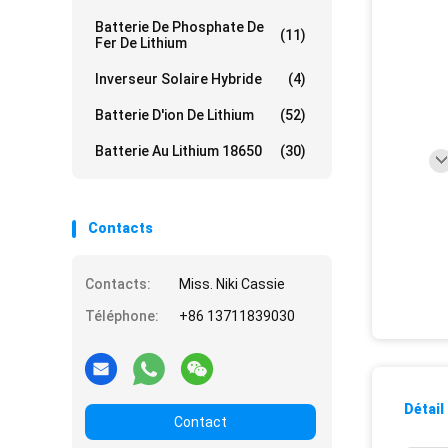
Batterie De Phosphate De
(11)
Fer De Lithium
Inverseur Solaire Hybride
(4)
Batterie D'ion De Lithium
(52)
Batterie Au Lithium 18650
(30)
Contacts
Contacts:
Miss. Niki Cassie
Téléphone:
+86 13711839030
Détail
Contact