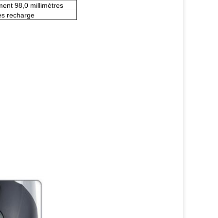
ent 98,0 millimètres
ès recharge