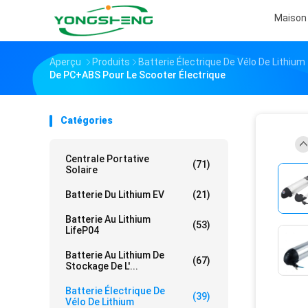
Maison
Aperçu
Produits
Batterie Électrique De Vélo De Lithium
De PC+ABS Pour Le Scooter Électrique
Catégories
Centrale Portative
(71)
Solaire
Batterie Du Lithium EV
(21)
Batterie Au Lithium
(53)
LifeP04
Batterie Au Lithium De
(67)
Stockage De L'...
Batterie Électrique De
(39)
Vélo De Lithium