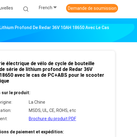
French
uvelles
Demande de soumission
De Lithium Profond De Redar 36V 10AH 18650 Avec Le Cas
ie électrique de vélo de cycle de bouteille
de série de lithium profond de Redar 36V
18650 avec le cas de PC+ABS pour le scooter
ique
 sur le produit:
rigine:
La Chine
cation:
MSDS, UL, CE, ROHS, etc
ent:
Brochure du produit PDF
ions de paiement et expédition: