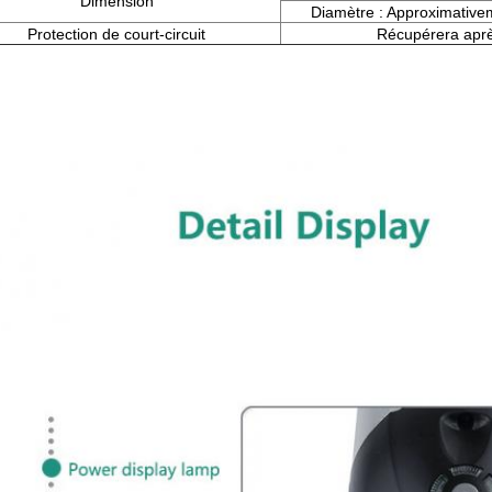
Dimension
Diamètre : Approximativem
Protection de court-circuit
Récupérera apr