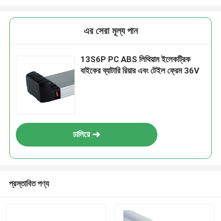
এর সেরা মূল্য পান
13S6P PC ABS লিথিয়াম ইলেকট্রিক
বাইকের ব্যাটারি রিয়ার এবং টেইল ফ্রেম 36V
চালিয়ে
প্রস্তাবিত পণ্য