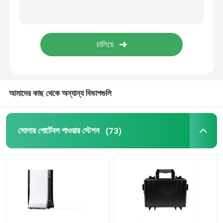
18650 লিথিয়াম ব্যাটারি
আমাদের কাছ থেকে অন্যান্য বিভাগগুলি
সোলার পোর্টেবল পাওয়ার স্টেশন
(73)