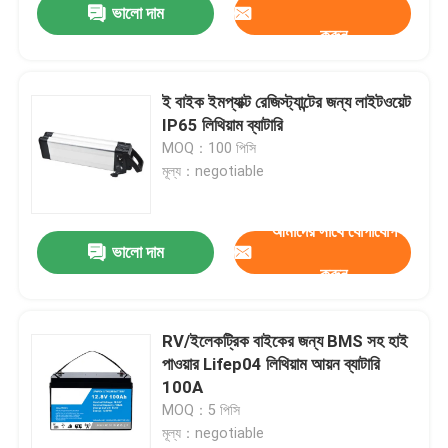
ভালো দাম
করুন
ই বাইক ইমপ্যাক্ট রেজিস্ট্যান্টের জন্য লাইটওয়েট
IP65 লিথিয়াম ব্যাটারি
MOQ：100 পিসি
মূল্য：negotiable
আমাদের সাথে যোগাযোগ
ভালো দাম
করুন
RV/ইলেকট্রিক বাইকের জন্য BMS সহ হাই
পাওয়ার Lifep04 লিথিয়াম আয়ন ব্যাটারি
100A
MOQ：5 পিসি
মূল্য：negotiable