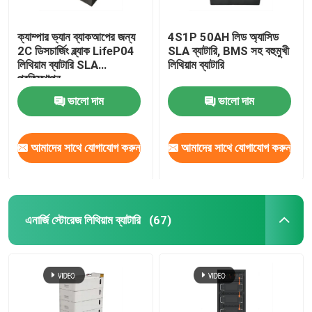
ক্যাম্পার ভ্যান ব্যাকআপের জন্য
4S1P 50AH লিড অ্যাসিড
2C ডিসচার্জিং ব্ল্যাক LifeP04
SLA ব্যাটারি, BMS সহ বহুমুখী
লিথিয়াম ব্যাটারি SLA
লিথিয়াম ব্যাটারি
প্রতিস্থাপন
ভালো দাম
ভালো দাম
আমাদের সাথে যোগাযোগ করুন
আমাদের সাথে যোগাযোগ করুন
এনার্জি স্টোরেজ লিথিয়াম ব্যাটারি
(67)