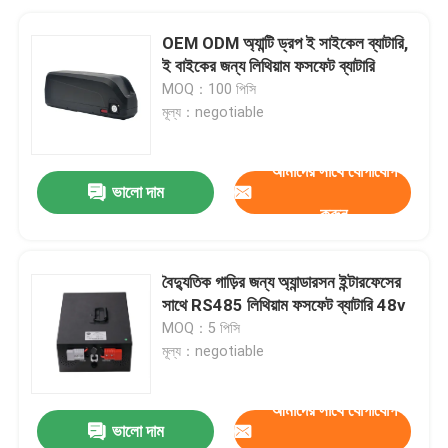
OEM ODM অ্যান্টি ড্রপ ই সাইকেল ব্যাটারি,
ই বাইকের জন্য লিথিয়াম ফসফেট ব্যাটারি
MOQ：100 পিসি
মূল্য：negotiable
আমাদের সাথে যোগাযোগ
ভালো দাম
করুন
বৈদ্যুতিক গাড়ির জন্য অ্যান্ডারসন ইন্টারফেসের
সাথে RS485 লিথিয়াম ফসফেট ব্যাটারি 48v
MOQ：5 পিসি
মূল্য：negotiable
আমাদের সাথে যোগাযোগ
ভালো দাম