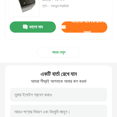
মূল্য：negotiable
লিথিয়াম ইভি ব্যাটারি
আমাদের সাথে যোগাযোগ
ভালো দাম
LifeP04 লিথিয়াম ব্যাটারি
করুন
এনার্জি স্টোরেজ লিথিয়াম ব্যাটারি
আরো দেখুন
লিথিয়াম ইলেকট্রিক বাইকের ব্যাটারি
একটি বার্তা রেখে যান
লিথিয়াম আয়রন ফসফেট ব্যাটারি
আমরা শীঘ্রই আপনাকে আবার কল করব!
হাইব্রিড সোলার ইনভার্টার
লিথিয়াম আয়ন ব্যাটারি