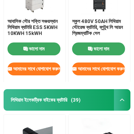
আবাসিক সৌর শক্তি সঞ্চয়স্থান
স্কুল 480V 50AH লিথিয়াম
লিথিয়াম ব্যাটারি ESS 5KWH
স্টোরেজ ব্যাটারি, ব্লুটুথ লি আয়ন
10KWH 15kWH
প্রিজম্যাটিক সেল
ভালো দাম
ভালো দাম
আমাদের সাথে যোগাযোগ করুন
আমাদের সাথে যোগাযোগ করুন
লিথিয়াম ইলেকট্রিক বাইকের ব্যাটারি
(39)