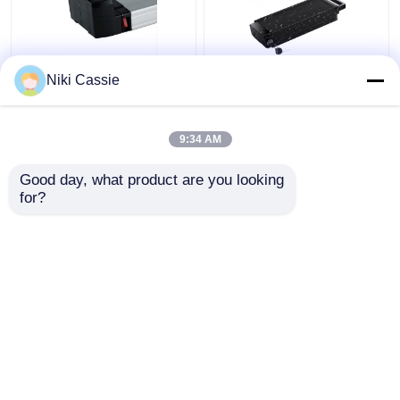
13S6P PC ABS লিথিয়াম
BMS 10.4AH ইলেকট্রিক
Niki Cassie
ইলেকট্রিক বাইকের ব্যাটারি রিয়ার
সাইকেল ব্যাটারি, ইবাইকের জন্য
এবং টেইল ফ্রেম 36V
ব্যবহারিক লিথিয়াম আয়ন ব্যাটারি
9:34 AM
ভালো দাম
ভালো দাম
Good day, what product are you looking 
for?
আমাদের সাথে যোগাযোগ করুন
আমাদের সাথে যোগাযোগ করুন
আরো দেখুন
বাড়ি
আমাদের সম্পর্কে
আমাদের সাথে যোগাযোগ করুন
Desktop Site
সাইটম্যাপ
গোপনীয়তা নীতি