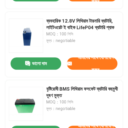
করুন
ব্যবহারিক 12.8V লিথিয়াম টারনারি ব্যাটারি,
লাইটওয়েট ই বাইক LifeP04 ব্যাটারি প্যাক
MOQ：100 পিসি
মূল্য：negotiable
আমাদের সাথে যোগাযোগ
ভালো দাম
করুন
বৃষ্টিরোধী BMS লিথিয়াম ফসফেট ব্যাটারি বহুমুখী
দূষণ মুক্ত
MOQ：100 পিসি
মূল্য：negotiable
আমাদের সাথে যোগাযোগ