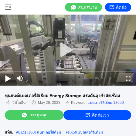
สนุกสนาน
ติดต่อ
หุ่นยนต์แบตเตอรี่ลิเธียม Energy Storage แรงดันสูงกำลังเชื่อม
วิดีโออื่นๆ
May 26, 2023
Keyword:
แบตเตอรี่ลิเธียม 18650
การพูดคุย
ติดต่อเรา
แท็ก:
#
OEM 18650 แบตเตอรี่ลิตียม
#
18650 แบตเตอรี่ลิเดียม