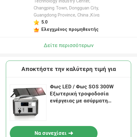
Technology Industry Center,
Changping Town, Dongguan City,
Guangdong Province, China ,Κίνα
5.0
Ελεγχμένος προμηθευτής
Δείτε περισσότερων
Αποκτήστε την καλύτερη τιμή για
Φως LED / Φως SOS 300W
Εξωτερική τροφοδοσία
ενέργειας με ασύρματη
φόρτιση Ηλιακή φορητή
ηλεκτρική ενέργεια για
πεζοπορία
Να συνεχίσει