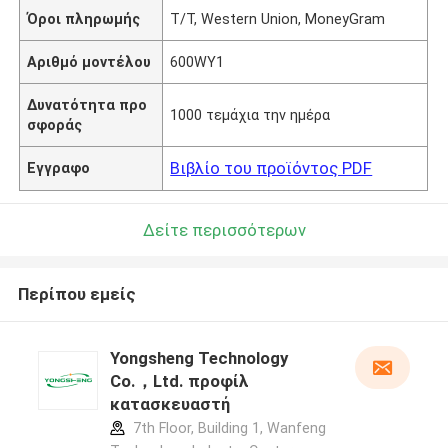
Όροι πληρωμής
Τ/Τ, Western Union, MoneyGram
Αριθμό μοντέλου
600WY1
Δυνατότητα προ
1000 τεμάχια την ημέρα
σφοράς
Βιβλίο του προϊόντος PDF
Εγγραφο
Δείτε περισσότερων
Περίπου εμείς
Yongsheng Technology
Co.，Ltd. προφίλ
κατασκευαστή
7th Floor, Building 1, Wanfeng