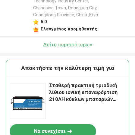
Technology Industry Center,
Changping Town, Dongguan City,
Guangdong Province, China ,Κίνα
5.0
Ελεγχμένος προμηθευτής
Δείτε περισσότερων
Αποκτήστε την καλύτερη τιμή για
Σταθερή πρακτική τριαδική
λίθιου ιονική επαναφόρτιση
210AH κύκλων μπαταριών
βαθιά
Να συνεχίσει