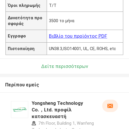
Όροι πληρωμής
T/T
Δυνατότητα προ
3500 το μήνα
σφοράς
Βιβλίο του προϊόντος PDF
Εγγραφο
Πιστοποίηση
UN38.3,ISO14001, UL, CE, ROHS, etc
Δείτε περισσότερων
Περίπου εμείς
Yongsheng Technology
Co.，Ltd. προφίλ
κατασκευαστή
7th Floor, Building 1, Wanfeng