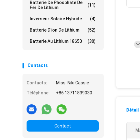
Batterie De Phosphate De
(11)
Fer De Lithium
Inverseur Solaire Hybride
(4)
Batterie D'ion De Lithium
(52)
Batterie Au Lithium 18650
(30)
Contacts
Contacts:
Miss. Niki Cassie
Téléphone:
+86 13711839030
Détail
Contact
Ma