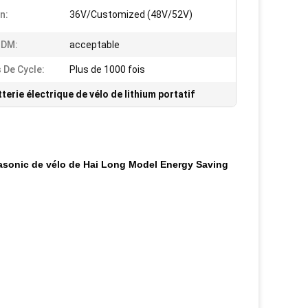
n:
36V/Customized (48V/52V)
DM:
acceptable
 De Cycle:
Plus de 1000 fois
terie électrique de vélo de lithium portatif
asonic de vélo de Hai Long Model Energy Saving