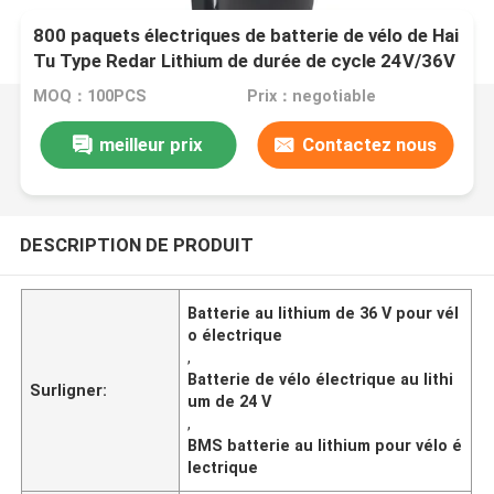
800 paquets électriques de batterie de vélo de Hai
Tu Type Redar Lithium de durée de cycle 24V/36V
5AH/7AH avec le vélo de BMS For Electric
MOQ：100PCS
Prix：negotiable
Mountain
meilleur prix
Contactez nous
DESCRIPTION DE PRODUIT
Batterie au lithium de 36 V pour vél
o électrique
,
Batterie de vélo électrique au lithi
Surligner:
um de 24 V
,
BMS batterie au lithium pour vélo é
lectrique