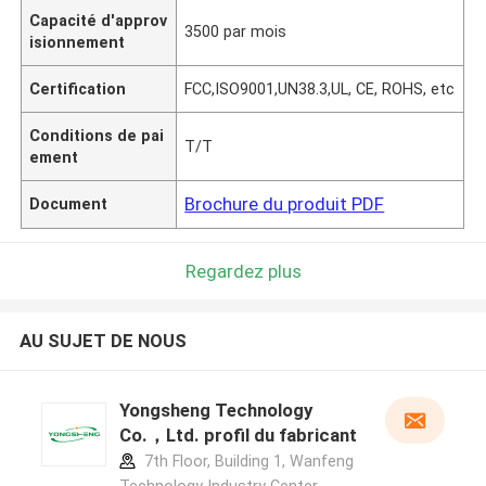
Capacité d'approv
3500 par mois
isionnement
Certification
FCC,ISO9001,UN38.3,UL, CE, ROHS, etc
Conditions de pai
T/T
ement
Brochure du produit PDF
Document
Regardez plus
AU SUJET DE NOUS
Yongsheng Technology
Co.，Ltd. profil du fabricant
7th Floor, Building 1, Wanfeng