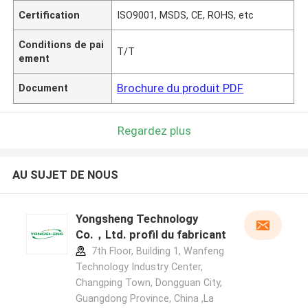
Certification
ISO9001, MSDS, CE, ROHS, etc
Conditions de pai
T/T
ement
Brochure du produit PDF
Document
Regardez plus
AU SUJET DE NOUS
Yongsheng Technology
Co.，Ltd. profil du fabricant
7th Floor, Building 1, Wanfeng
Technology Industry Center,
Changping Town, Dongguan City,
Guangdong Province, China ,La