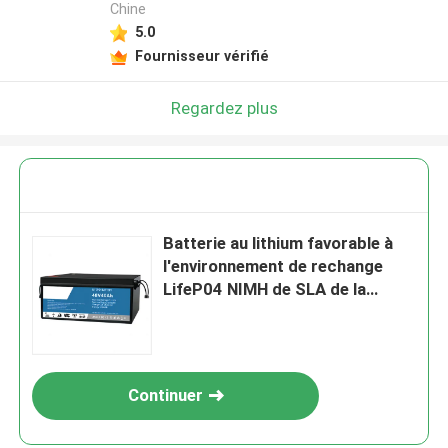
Chine
5.0
Fournisseur vérifié
Regardez plus
Batterie au lithium favorable à
l'environnement de rechange
LifeP04 NIMH de SLA de la
capacité IP54 élevée pour le
véhicule à vitesse réduite
électrique
Continuer