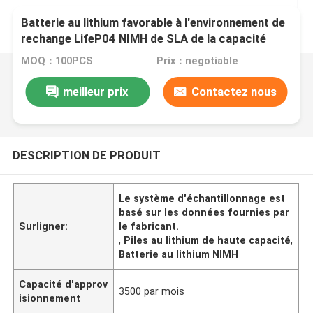
Batterie au lithium favorable à l'environnement de
rechange LifeP04 NIMH de SLA de la capacité
IP54 élevée pour le véhicule à vitesse réduite
MOQ：100PCS
Prix：negotiable
électrique
meilleur prix
Contactez nous
DESCRIPTION DE PRODUIT
Le système d'échantillonnage est
basé sur les données fournies par
Surligner:
le fabricant.
,
Piles au lithium de haute capacité
,
Batterie au lithium NIMH
Capacité d'approv
3500 par mois
isionnement