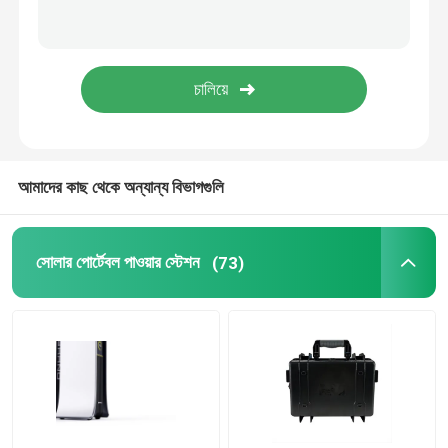
18650 লিথিয়াম ব্যাটারি
আমাদের কাছ থেকে অন্যান্য বিভাগগুলি
সোলার পোর্টেবল পাওয়ার স্টেশন
(73)