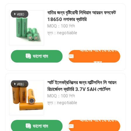
বাতির জন্য বৃষ্টিরোধী লিথিয়াম আয়রন ফসফেট
18650 নলাকার ব্যাটারি
MOQ：100 পিসি
মূল্য：negotiable
আমাদের সাথে যোগাযোগ
ভালো দাম
করুন
স্মার্ট ইলেকট্রনিক্সের জন্য মাল্টিসসিন লি আয়ন
রিচার্জেবল ব্যাটারি 3.7V 5AH পোর্টেবল
MOQ：100 পিসি
মূল্য：negotiable
আমাদের সাথে যোগাযোগ
ভালো দাম