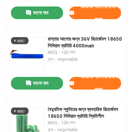
আমাদের সাথে যোগাযোগ
ভালো দাম
করুন
রাস্তার আলোর জন্য 36V রিচার্জেবল 18650
লিথিয়াম ব্যাটারি 4000mah
MOQ：100 পিসি
মূল্য：negotiable
আমাদের সাথে যোগাযোগ
ভালো দাম
করুন
বাড়ি
বৈদ্যুতিক স্কুটারের জন্য ব্যবহারিক রিচার্জেবল
পণ্য
18650 লিথিয়াম ব্যাটারি স্থিতিশীল
MOQ：100 পিসি
ভিডিও
মূল্য：negotiable