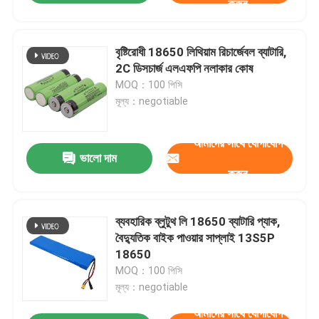
করুন
বৃষ্টিরোধী 18650 লিথিয়াম রিচার্জেবল ব্যাটারি,
2C ডিসচার্জ এলএফপি নলাকার কোষ
MOQ：100 পিসি
মূল্য：negotiable
আমাদের সাথে যোগাযোগ
ভালো দাম
করুন
ব্যবহারিক ব্লুটুথ লি 18650 ব্যাটারি প্যাক,
বৈদ্যুতিক বাইক পাওয়ার সাপ্লাই 13S5P
18650
MOQ：100 পিসি
মূল্য：negotiable
আমাদের সাথে যোগাযোগ