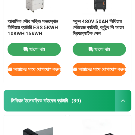
আবাসিক সৌর শক্তি সঞ্চয়স্থান
স্কুল 480V 50AH লিথিয়াম
লিথিয়াম ব্যাটারি ESS 5KWH
স্টোরেজ ব্যাটারি, ব্লুটুথ লি আয়ন
10KWH 15kWH
প্রিজম্যাটিক সেল
ভালো দাম
ভালো দাম
আমাদের সাথে যোগাযোগ করুন
আমাদের সাথে যোগাযোগ করুন
লিথিয়াম ইলেকট্রিক বাইকের ব্যাটারি
(39)