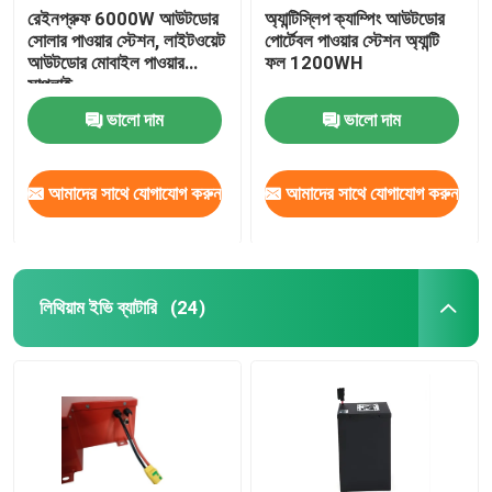
রেইনপ্রুফ 6000W আউটডোর
অ্যান্টিস্লিপ ক্যাম্পিং আউটডোর
সোলার পাওয়ার স্টেশন, লাইটওয়েট
পোর্টেবল পাওয়ার স্টেশন অ্যান্টি
আউটডোর মোবাইল পাওয়ার
ফল 1200WH
সাপ্লাই
ভালো দাম
ভালো দাম
আমাদের সাথে যোগাযোগ করুন
আমাদের সাথে যোগাযোগ করুন
লিথিয়াম ইভি ব্যাটারি
(24)