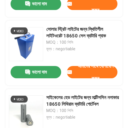
ভালো দাম
করুন
সোলার স্ট্রিট লাইটের জন্য স্থিতিশীল
লাইটওয়েট 18650 সেল ব্যাটারি প্যাক
MOQ：100 পিসি
মূল্য：negotiable
আমাদের সাথে যোগাযোগ
ভালো দাম
করুন
সাইকেলের হেড লাইটের জন্য মাল্টিসসিন নলাকার
18650 লিথিয়াম ব্যাটারি পোর্টেবল
MOQ：100 পিসি
মূল্য：negotiable