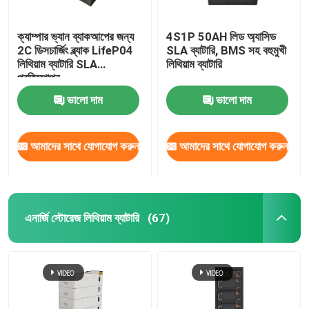
ক্যাম্পার ভ্যান ব্যাকআপের জন্য
4S1P 50AH লিড অ্যাসিড
2C ডিসচার্জিং ব্ল্যাক LifeP04
SLA ব্যাটারি, BMS সহ বহুমুখী
লিথিয়াম ব্যাটারি SLA
লিথিয়াম ব্যাটারি
প্রতিস্থাপন
ভালো দাম
ভালো দাম
আমাদের সাথে যোগাযোগ করুন
আমাদের সাথে যোগাযোগ করুন
এনার্জি স্টোরেজ লিথিয়াম ব্যাটারি
(67)