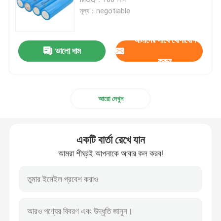
মূল্য：negotiable
লিথিয়াম ইভি ব্যাটারি
আমাদের সাথে যোগাযোগ
ভালো দাম
LifeP04 লিথিয়াম ব্যাটারি
করুন
এনার্জি স্টোরেজ লিথিয়াম ব্যাটারি
আরো দেখুন
লিথিয়াম ইলেকট্রিক বাইকের ব্যাটারি
একটি বার্তা রেখে যান
লিথিয়াম আয়রন ফসফেট ব্যাটারি
আমরা শীঘ্রই আপনাকে আবার কল করব!
হাইব্রিড সোলার ইনভার্টার
লিথিয়াম আয়ন ব্যাটারি