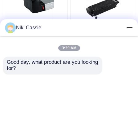
13S6P PC ABS লিথিয়াম
BMS 10.4AH ইলেকট্রিক
Niki Cassie
ইলেকট্রিক বাইকের ব্যাটারি রিয়ার
সাইকেল ব্যাটারি, ইবাইকের জন্য
এবং টেইল ফ্রেম 36V
ব্যবহারিক লিথিয়াম আয়ন ব্যাটারি
3:39 AM
ভালো দাম
ভালো দাম
Good day, what product are you looking 
for?
আমাদের সাথে যোগাযোগ করুন
আমাদের সাথে যোগাযোগ করুন
আরো দেখুন
বাড়ি
আমাদের সম্পর্কে
আমাদের সাথে যোগাযোগ করুন
Desktop Site
সাইটম্যাপ
গোপনীয়তা নীতি