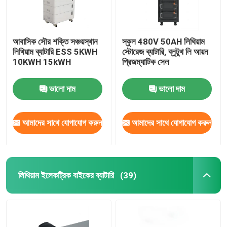
আবাসিক সৌর শক্তি সঞ্চয়স্থান
স্কুল 480V 50AH লিথিয়াম
লিথিয়াম ব্যাটারি ESS 5KWH
স্টোরেজ ব্যাটারি, ব্লুটুথ লি আয়ন
10KWH 15kWH
প্রিজম্যাটিক সেল
ভালো দাম
ভালো দাম
আমাদের সাথে যোগাযোগ করুন
আমাদের সাথে যোগাযোগ করুন
লিথিয়াম ইলেকট্রিক বাইকের ব্যাটারি
(39)