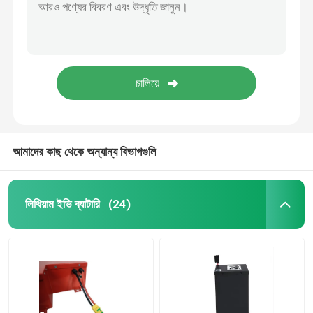
আমাদের কাছ থেকে অন্যান্য বিভাগগুলি
লিথিয়াম ইভি ব্যাটারি
(24)