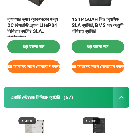
ক্যাম্পার ভ্যান ব্যাকআপের জন্য
4S1P 50AH লিড অ্যাসিড
2C ডিসচার্জিং ব্ল্যাক LifeP04
SLA ব্যাটারি, BMS সহ বহুমুখী
লিথিয়াম ব্যাটারি SLA
লিথিয়াম ব্যাটারি
প্রতিস্থাপন
ভালো দাম
ভালো দাম
আমাদের সাথে যোগাযোগ করুন
আমাদের সাথে যোগাযোগ করুন
এনার্জি স্টোরেজ লিথিয়াম ব্যাটারি
(67)