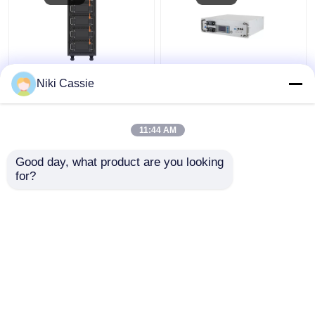
বাণিজ্যিক সিস্টেমের জন্য IP40
RS485 RS232 লি ফসফেট
Niki Cassie
সার্ভার র্যাক লিথিয়াম আয়রন
ব্যাটারি, প্রিজম্যাটিক লিথিয়াম
ফসফেট ব্যাটারি
আয়রন ফসফেট কোষ
11:44 AM
ভালো দাম
ভালো দাম
Good day, what product are you looking 
for?
আমাদের সাথে যোগাযোগ করুন
আমাদের সাথে যোগাযোগ করুন
আরো দেখুন
বাড়ি
আমাদের সম্পর্কে
আমাদের সাথে যোগাযোগ করুন
Desktop Site