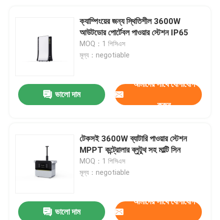
ক্যাম্পিংয়ের জন্য স্থিতিশীল 3600W
আউটডোর পোর্টেবল পাওয়ার স্টেশন IP65
MOQ：1 পিসিএস
মূল্য：negotiable
আমাদের সাথে যোগাযোগ
ভালো দাম
করুন
টেকসই 3600W ব্যাটারি পাওয়ার স্টেশন
MPPT কন্ট্রোলার ব্লুটুথ সহ মাল্টি সিন
MOQ：1 পিসিএস
মূল্য：negotiable
আমাদের সাথে যোগাযোগ
ভালো দাম