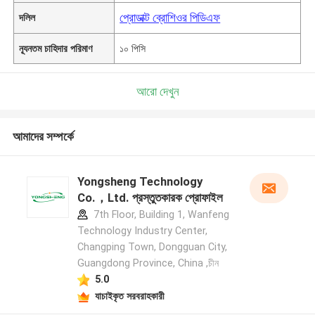
প্রোডাক্ট ব্রোশিওর পিডিএফ
দলিল
ন্যূনতম চাহিদার পরিমাণ
১০ পিসি
আরো দেখুন
আমাদের সম্পর্কে
Yongsheng Technology
Co.，Ltd. প্রস্তুতকারক প্রোফাইল
7th Floor, Building 1, Wanfeng
Technology Industry Center,
Changping Town, Dongguan City,
Guangdong Province, China ,চীন
5.0
যাচাইকৃত সরবরাহকারী