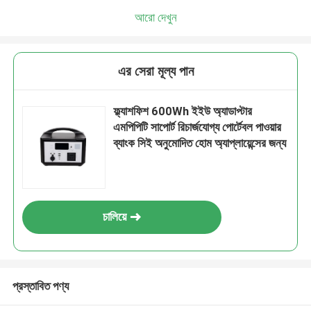
আরো দেখুন
এর সেরা মূল্য পান
ফ্ল্যাশফিশ 600Wh ইইউ অ্যাডাপ্টার
এমপিপিটি সাপোর্ট রিচার্জযোগ্য পোর্টেবল পাওয়ার
ব্যাংক সিই অনুমোদিত হোম অ্যাপ্লায়েন্সের জন্য
চালিয়ে
প্রস্তাবিত পণ্য