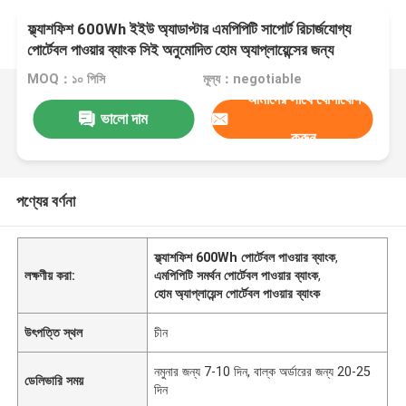
ফ্ল্যাশফিশ 600Wh ইইউ অ্যাডাপ্টার এমপিপিটি সাপোর্ট রিচার্জযোগ্য
পোর্টেবল পাওয়ার ব্যাংক সিই অনুমোদিত হোম অ্যাপ্লায়েন্সের জন্য
MOQ：১০ পিসি
মূল্য：negotiable
আমাদের সাথে যোগাযোগ
ভালো দাম
করুন
পণ্যের বর্ণনা
ফ্ল্যাশফিশ 600Wh পোর্টেবল পাওয়ার ব্যাংক
,
লক্ষণীয় করা:
এমপিপিটি সমর্থন পোর্টেবল পাওয়ার ব্যাংক
,
হোম অ্যাপ্লায়েন্স পোর্টেবল পাওয়ার ব্যাংক
উৎপত্তি স্থল
চীন
নমুনার জন্য 7-10 দিন, বাল্ক অর্ডারের জন্য 20-25
ডেলিভারি সময়
দিন