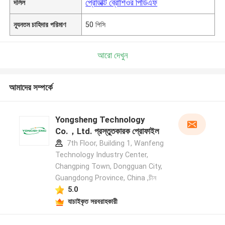
প্রোডাক্ট ব্রোশিওর পিডিএফ
দলিল
ন্যূনতম চাহিদার পরিমাণ
50 পিসি
আরো দেখুন
আমাদের সম্পর্কে
Yongsheng Technology
Co.，Ltd. প্রস্তুতকারক প্রোফাইল
7th Floor, Building 1, Wanfeng
Technology Industry Center,
Changping Town, Dongguan City,
Guangdong Province, China ,চীন
5.0
যাচাইকৃত সরবরাহকারী