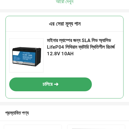
আরো দেখুন
এর সেরা মূল্য পান
মাইনার ল্যাম্পের জন্য SLA লিড অ্যাসিড
LifeP04 লিথিয়াম ব্যাটারি স্থিতিশীল রিচার্জ
12.8V 10AH
চালিয়ে
প্রস্তাবিত পণ্য