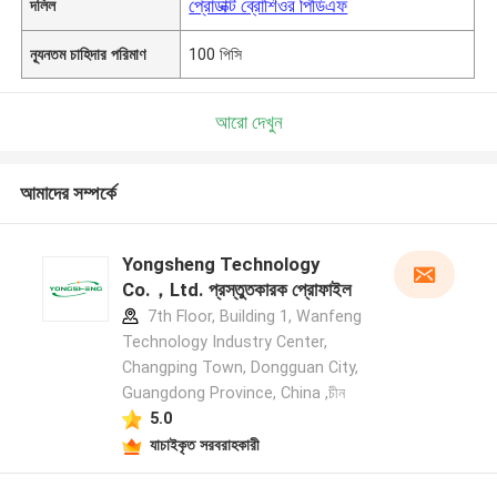
প্রোডাক্ট ব্রোশিওর পিডিএফ
দলিল
ন্যূনতম চাহিদার পরিমাণ
100 পিসি
আরো দেখুন
আমাদের সম্পর্কে
Yongsheng Technology
Co.，Ltd. প্রস্তুতকারক প্রোফাইল
7th Floor, Building 1, Wanfeng
Technology Industry Center,
Changping Town, Dongguan City,
Guangdong Province, China ,চীন
5.0
যাচাইকৃত সরবরাহকারী