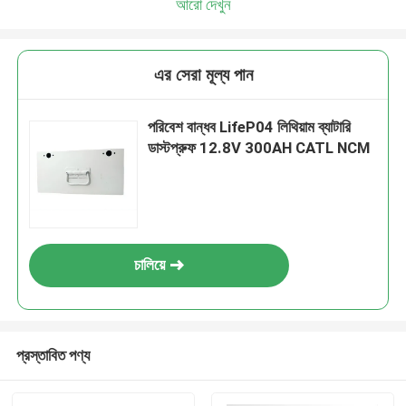
আরো দেখুন
এর সেরা মূল্য পান
পরিবেশ বান্ধব LifeP04 লিথিয়াম ব্যাটারি
ডাস্টপ্রুফ 12.8V 300AH CATL NCM
চালিয়ে
প্রস্তাবিত পণ্য