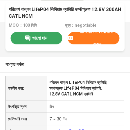
পরিবেশ বান্ধব LifeP04 লিথিয়াম ব্যাটারি ডাস্টপ্রুফ 12.8V 300AH
CATL NCM
MOQ：100 পিসি
মূল্য：negotiable
আমাদের সাথে যোগাযোগ
ভালো দাম
করুন
পণ্যের বর্ণনা
পরিবেশ বান্ধব LifeP04 লিথিয়াম ব্যাটারি
,
লক্ষণীয় করা:
ডাস্টপ্রুফ LifeP04 লিথিয়াম ব্যাটারি
,
12.8V CATL NCM ব্যাটারি
উৎপত্তি স্থল
চীন
ডেলিভারি সময়
7 ~ 30 দিন