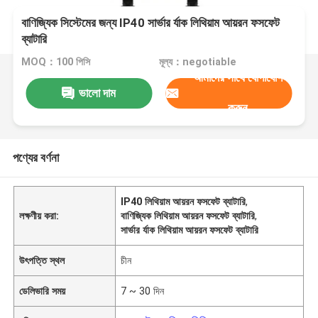
বাণিজ্যিক সিস্টেমের জন্য IP40 সার্ভার র্যাক লিথিয়াম আয়রন ফসফেট
ব্যাটারি
MOQ：100 পিসি
মূল্য：negotiable
আমাদের সাথে যোগাযোগ
ভালো দাম
করুন
পণ্যের বর্ণনা
IP40 লিথিয়াম আয়রন ফসফেট ব্যাটারি
,
লক্ষণীয় করা:
বাণিজ্যিক লিথিয়াম আয়রন ফসফেট ব্যাটারি
,
সার্ভার র্যাক লিথিয়াম আয়রন ফসফেট ব্যাটারি
উৎপত্তি স্থল
চীন
ডেলিভারি সময়
7 ~ 30 দিন