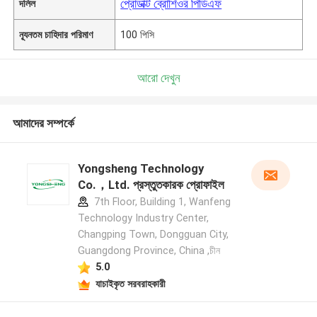
প্রোডাক্ট ব্রোশিওর পিডিএফ
দলিল
ন্যূনতম চাহিদার পরিমাণ
100 পিসি
আরো দেখুন
আমাদের সম্পর্কে
Yongsheng Technology
Co.，Ltd. প্রস্তুতকারক প্রোফাইল
7th Floor, Building 1, Wanfeng
Technology Industry Center,
Changping Town, Dongguan City,
Guangdong Province, China ,চীন
5.0
যাচাইকৃত সরবরাহকারী