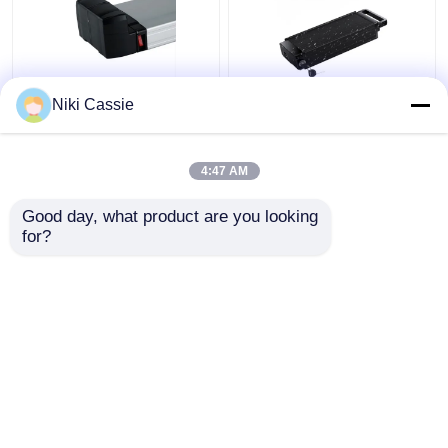
13S6P PC ABS লিথিয়াম
BMS 10.4AH ইলেকট্রিক
Niki Cassie
ইলেকট্রিক বাইকের ব্যাটারি রিয়ার
সাইকেল ব্যাটারি, ইবাইকের জন্য
এবং টেইল ফ্রেম 36V
ব্যবহারিক লিথিয়াম আয়ন ব্যাটারি
4:47 AM
ভালো দাম
ভালো দাম
Good day, what product are you looking 
for?
আমাদের সাথে যোগাযোগ করুন
আমাদের সাথে যোগাযোগ করুন
আরো দেখুন
বাড়ি
আমাদের সম্পর্কে
আমাদের সাথে যোগাযোগ করুন
Desktop Site
সাইটম্যাপ
গোপনীয়তা নীতি