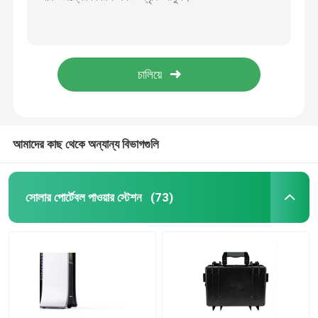
টেলিকম 14KWH লিথিয়াম আয়ন ব্যাটারি ডিপ সাইকেল 51.2V 280AH গ্রেড A
বাণিজ্যিক UPS লিথিয়াম আয়ন ব্যাটারি LCD ডিসপ্লে স্ক্রীনের সাথে ব্যবহারিক
লিথিয়াম ইভি ব্যাটারি
হোম ওয়াল মাউন্ট করা লিথিয়াম আয়রন ফসফেট ব্যাটারি এলসিডি সহ উচ্চ দক্ষতা
OEM সোলার এনার্জি স্টোরেজ লিথিয়াম ব্যাটারি পোর্টেবল বহুমুখী
LifeP04 লিথিয়াম ব্যাটারি
চিকিৎসা সরঞ্জাম ব্যাকআপের জন্য ডাস্টপ্রুফ 10.24KWH UPS লিথিয়াম ব্যাটারি
এনার্জি স্টোরেজ লিথিয়াম ব্যাটারি
আমাদের কাছ থেকে অন্যান্য বিভাগগুলি
লিথিয়াম ইলেকট্রিক বাইকের ব্যাটারি
সোলার পোর্টেবল পাওয়ার স্টেশন
(73)
লিথিয়াম আয়রন ফসফেট ব্যাটারি
হাইব্রিড সোলার ইনভার্টার
লিথিয়াম আয়ন ব্যাটারি