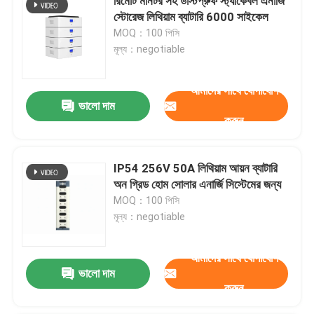
রিমোট মনিটর সহ ডাস্টপ্রুফ স্ট্যাকেবল এনার্জি
স্টোরেজ লিথিয়াম ব্যাটারি 6000 সাইকেল
MOQ：100 পিসি
মূল্য：negotiable
আমাদের সাথে যোগাযোগ
ভালো দাম
করুন
IP54 256V 50A লিথিয়াম আয়ন ব্যাটারি
অন গ্রিড হোম সোলার এনার্জি সিস্টেমের জন্য
MOQ：100 পিসি
মূল্য：negotiable
আমাদের সাথে যোগাযোগ
ভালো দাম
করুন