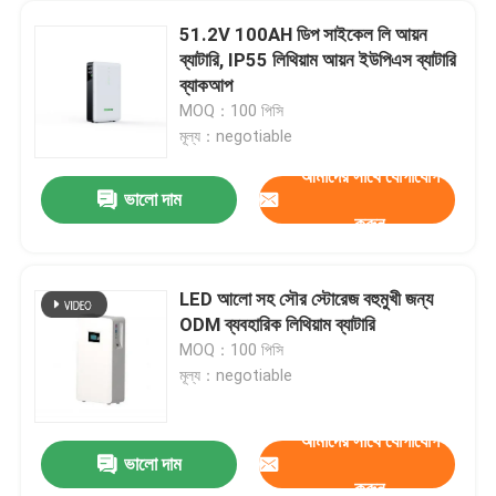
51.2V 100AH ​​ডিপ সাইকেল লি আয়ন
ব্যাটারি, IP55 লিথিয়াম আয়ন ইউপিএস ব্যাটারি
ব্যাকআপ
MOQ：100 পিসি
মূল্য：negotiable
আমাদের সাথে যোগাযোগ
ভালো দাম
করুন
LED আলো সহ সৌর স্টোরেজ বহুমুখী জন্য
ODM ব্যবহারিক লিথিয়াম ব্যাটারি
MOQ：100 পিসি
মূল্য：negotiable
আমাদের সাথে যোগাযোগ
ভালো দাম
করুন