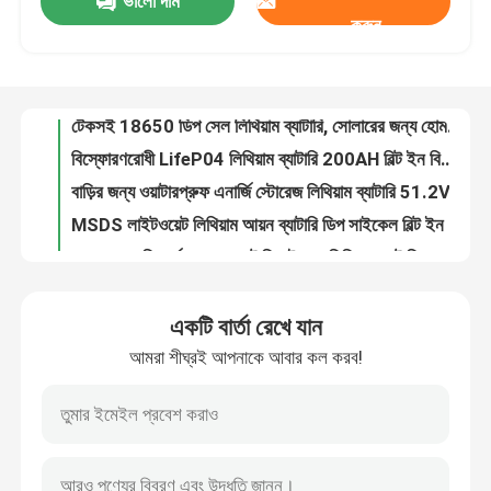
ভালো দাম
মিলিটারি ব্যাকআপ সিস্টেমের জন্য মাল্টিসসিন BMS LifeP04 লিথিয়াম ব্যাটারি 220AH
করুন
ব্যবহারিক স্থিতিশীল LifeP04 মেরিন ব্যাটারি, আল্ট্রাপোর্টেবল লিথিয়াম প্রিজম্যাটিক কোষ
আমাদের সম্পর্কে
CC CV ডিপ সাইকেল LifeP04 লিথিয়াম ব্যাটারি লাইটওয়েট 12.8V 100ah বহুমুখী
টেকসই 18650 ডিপ সেল লিথিয়াম ব্যাটারি, সোলারের জন্য হোম লিথিয়াম ডিপ সাইকেল ব্যাটারি
কারখানা ভ্রমণ
বিস্ফোরণরোধী LifeP04 লিথিয়াম ব্যাটারি 200AH বিল্ট ইন বিএমএস
বাড়ির জন্য ওয়াটারপ্রুফ এনার্জি স্টোরেজ লিথিয়াম ব্যাটারি 51.2V 100AH
মান নিয়ন্ত্রণ
MSDS লাইটওয়েট লিথিয়াম আয়ন ব্যাটারি ডিপ সাইকেল বিল্ট ইন বিএমএস
ওভার ওয়াল রিচার্জেবল হোম ব্যাটারি স্টোরেজ লিথিয়াম ব্যাটারি ১০.২৪ কেডব্লিউএইচ এলসিডি ইন্ডিকেটর সহ সৌর ব্যাটারি সঞ্চয় করার জন্য
সৌর শক্তির জন্য রিচার্জেবল এনসিএম এনার্জি স্টোরেজ লিথিয়াম ব্যাটারি 51.2V
যোগাযোগ করুন
লাইটওয়েট IP20 শক্তি সঞ্চয়স্থান লিথিয়াম আয়ন, অফ গ্রিড সোলারের জন্য লিথিয়াম ব্যাটারি
একটি বার্তা রেখে যান
মাল্টিসসিন আইপি30 হাইব্রিড লিথিয়াম ব্যাটারি, রিচার্জেবল লিথিয়াম আয়রন ফসফেট ব্যাটারি
খবর
আমরা শীঘ্রই আপনাকে আবার কল করব!
ROHS লিথিয়াম আয়ন ব্যাটারি গ্রিড স্টোরেজ, 51.2V 100AH ​​ব্লুটুথ CATL ব্যাটারি স্টোরেজ
বাণিজ্যিক জন্য 5.12KWH রিচার্জেবল লিথিয়াম আয়ন ব্যাটারি রিমোট মনিটর
উদ্ধৃতির জন্য আবেদন
LCD ডিসপ্লে সহ ওয়াল মাউন্ট করা লিথিয়াম আয়ন ব্যাটারি নিরবচ্ছিন্ন বাণিজ্যিক
হোয়াইট মেটাল কেস সহ বাণিজ্যিক শক্তি সঞ্চয়স্থান লিথিয়াম ব্যাটারি 100A
সোলার পোর্টেবল পাওয়ার স্টেশন