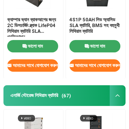
ক্যাম্পার ভ্যান ব্যাকআপের জন্য
4S1P 50AH লিড অ্যাসিড
2C ডিসচার্জিং ব্ল্যাক LifeP04
SLA ব্যাটারি, BMS সহ বহুমুখী
লিথিয়াম ব্যাটারি SLA
লিথিয়াম ব্যাটারি
প্রতিস্থাপন
ভালো দাম
ভালো দাম
আমাদের সাথে যোগাযোগ করুন
আমাদের সাথে যোগাযোগ করুন
এনার্জি স্টোরেজ লিথিয়াম ব্যাটারি
(67)