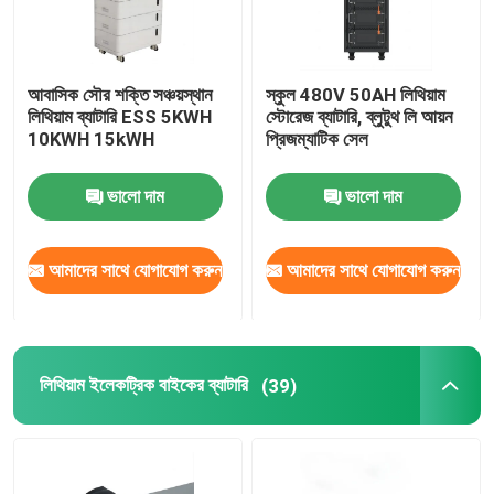
আবাসিক সৌর শক্তি সঞ্চয়স্থান
স্কুল 480V 50AH লিথিয়াম
লিথিয়াম ব্যাটারি ESS 5KWH
স্টোরেজ ব্যাটারি, ব্লুটুথ লি আয়ন
10KWH 15kWH
প্রিজম্যাটিক সেল
ভালো দাম
ভালো দাম
আমাদের সাথে যোগাযোগ করুন
আমাদের সাথে যোগাযোগ করুন
লিথিয়াম ইলেকট্রিক বাইকের ব্যাটারি
(39)