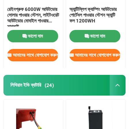
রেইনপ্রুফ 6000W আউটডোর
অ্যান্টিস্লিপ ক্যাম্পিং আউটডোর
18650 লিথিয়াম ব্যাটারি
সোলার পাওয়ার স্টেশন, লাইটওয়েট
পোর্টেবল পাওয়ার স্টেশন অ্যান্টি
আউটডোর মোবাইল পাওয়ার
ফল 1200WH
সাপ্লাই
ভালো দাম
ভালো দাম
আমাদের সাথে যোগাযোগ করুন
আমাদের সাথে যোগাযোগ করুন
লিথিয়াম ইভি ব্যাটারি
(24)