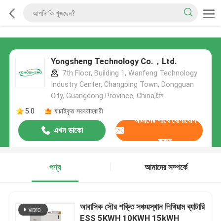
Yongsheng Technology Co.，Ltd.
7th Floor, Building 1, Wanfeng Technology
Industry Center, Changping Town, Dongguan
City, Guangdong Province, China,চীন
5.0
যাচাইকৃত সরবরাহকারী
আমাদের সাথে যোগাযোগ
এখন ডাকো
করুন
পণ্য
আমাদের সম্পর্কে
আবাসিক সৌর শক্তি সঞ্চয়স্থান লিথিয়াম ব্যাটারি
ESS 5KWH 10KWH 15kWH