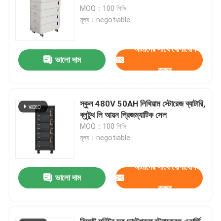
MOQ：100 পিসি
মূল্য：negotiable
আমাদের সাথে যোগাযোগ
ভালো দাম
করুন
স্কুল 480V 50AH লিথিয়াম স্টোরেজ ব্যাটারি,
ব্লুটুথ লি আয়ন প্রিজম্যাটিক সেল
MOQ：100 পিসি
মূল্য：negotiable
আমাদের সাথে যোগাযোগ
ভালো দাম
করুন