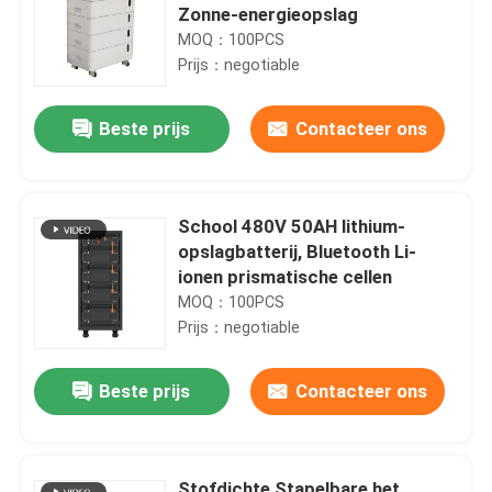
Zonne-energieopslag
MOQ：100PCS
Prijs：negotiable
Beste prijs
Contacteer ons
School 480V 50AH lithium-
opslagbatterij, Bluetooth Li-
ionen prismatische cellen
MOQ：100PCS
Prijs：negotiable
Beste prijs
Contacteer ons
Stofdichte Stapelbare het