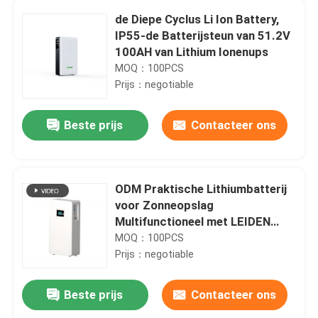
de Diepe Cyclus Li Ion Battery,
IP55-de Batterijsteun van 51.2V
100AH van Lithium Ionenups
MOQ：100PCS
Prijs：negotiable
Beste prijs
Contacteer ons
ODM Praktische Lithiumbatterij
voor Zonneopslag
Multifunctioneel met LEIDEN
Licht
MOQ：100PCS
Prijs：negotiable
Beste prijs
Contacteer ons