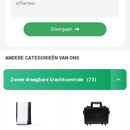
IP54 de kleine UPS-Steun van de Lithiumbatterij bouwde BMS For Solar Generator in
14S1P ESS Ternaire lithium-ionbatterij Energiebesparing met LCD-indicator
Lithiumev Batterij
OEM ODM het Lithiumbatterij van Huisups van Net 5.12KWH met Aluminiumgeval
1C Ontladen UPS Lithium Batterij Server Rack Deep Cycle Met BMS
LifeP04-lithiumbatterij
48KWH Bluetooth Industriële Solar Batterijen Opslag Explosieveilig
Het Lithiumbatterij van de energieopslag
ANDERE CATEGORIEËN VAN ONS
Batterij van de lithium de Elektrische Fiets
Zonne draagbare krachtcentrale
(73)
Het fosfaatbatterij van het lithiumijzer
Hybride zonneomschakelaar
Lithium ionenbatterij