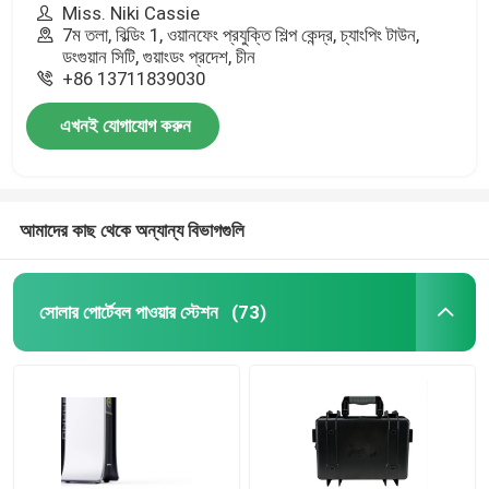
Miss. Niki Cassie
7ম তলা, বিল্ডিং 1, ওয়ানফেং প্রযুক্তি শিল্প কেন্দ্র, চ্যাংপিং টাউন,
ডংগুয়ান সিটি, গুয়াংডং প্রদেশ, চীন
+86 13711839030
এখনই যোগাযোগ করুন
আমাদের কাছ থেকে অন্যান্য বিভাগগুলি
সোলার পোর্টেবল পাওয়ার স্টেশন
(73)