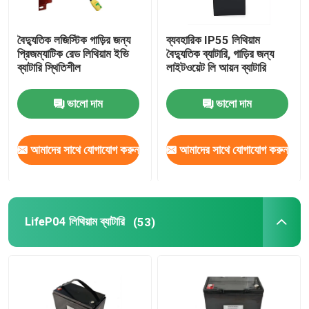
বৈদ্যুতিক লজিস্টিক গাড়ির জন্য
ব্যবহারিক IP55 লিথিয়াম
প্রিজম্যাটিক রেড লিথিয়াম ইভি
বৈদ্যুতিক ব্যাটারি, গাড়ির জন্য
ব্যাটারি স্থিতিশীল
লাইটওয়েট লি আয়ন ব্যাটারি
ভালো দাম
ভালো দাম
আমাদের সাথে যোগাযোগ করুন
আমাদের সাথে যোগাযোগ করুন
বাড়ি
LifeP04 লিথিয়াম ব্যাটারি
(53)
পণ্য
ভিডিও