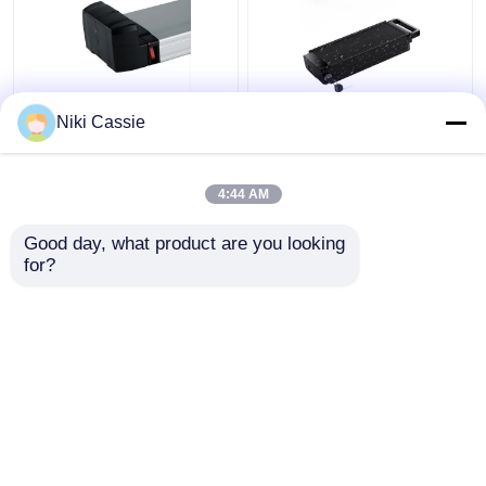
18650 লিথিয়াম ব্যাটারি
13S6P PC ABS লিথিয়াম
BMS 10.4AH ইলেকট্রিক
Niki Cassie
ইলেকট্রিক বাইকের ব্যাটারি রিয়ার
সাইকেল ব্যাটারি, ইবাইকের জন্য
এবং টেইল ফ্রেম 36V
ব্যবহারিক লিথিয়াম আয়ন ব্যাটারি
4:44 AM
ভালো দাম
ভালো দাম
Good day, what product are you looking 
for?
আমাদের সাথে যোগাযোগ করুন
আমাদের সাথে যোগাযোগ করুন
আরো দেখুন
বাড়ি
আমাদের সম্পর্কে
আমাদের সাথে যোগাযোগ করুন
Desktop Site