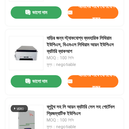
আমাদের সাথে যোগাযোগ
ভালো দাম
করুন
বাড়ির জন্য স্ট্যাকযোগ্য ব্যবহারিক লিথিয়াম
ইউপিএস, বিএমএস লিথিয়াম আয়ন ইউপিএস
ব্যাটারি ব্যাকআপ
MOQ：100 পিসি
মূল্য：negotiable
আমাদের সাথে যোগাযোগ
ভালো দাম
করুন
বাড়ি
ব্লুটুথ সহ লি আয়ন ব্যাটারি সেল সহ পোর্টেবল
পণ্য
প্রিজম্যাটিক ইউপিএস
MOQ：100 পিসি
ভিডিও
মূল্য：negotiable