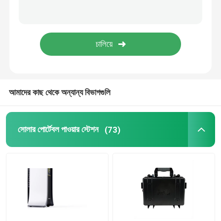
18650 লিথিয়াম ব্যাটারি
আমাদের কাছ থেকে অন্যান্য বিভাগগুলি
সোলার পোর্টেবল পাওয়ার স্টেশন
(73)