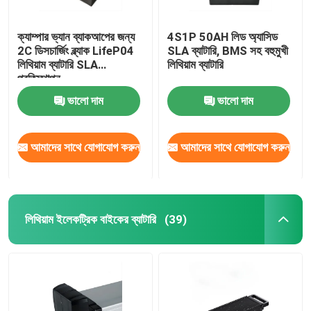
ক্যাম্পার ভ্যান ব্যাকআপের জন্য
4S1P 50AH লিড অ্যাসিড
2C ডিসচার্জিং ব্ল্যাক LifeP04
SLA ব্যাটারি, BMS সহ বহুমুখী
লিথিয়াম ব্যাটারি SLA
লিথিয়াম ব্যাটারি
প্রতিস্থাপন
ভালো দাম
ভালো দাম
আমাদের সাথে যোগাযোগ করুন
আমাদের সাথে যোগাযোগ করুন
লিথিয়াম ইলেকট্রিক বাইকের ব্যাটারি
(39)