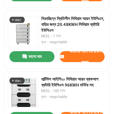
করুন
নিরবচ্ছিন্ন স্থিতিশীল লিথিয়াম আয়ন ইউপিএস,
বাড়ির জন্য 20.48KWH লিথিয়াম ব্যাটারি
ইউপিএস
MOQ：1 পিসি
মূল্য：negotiable
আমাদের সাথে যোগাযোগ
ভালো দাম
করুন
মাল্টিউস আইপি২০ লিথিয়াম আয়ন ব্যাকআপ
ব্যাটারি ইউপিএস 96KWH মনিটর সহ
MOQ：100 পিসি
মূল্য：negotiable
আমাদের সাথে যোগাযোগ