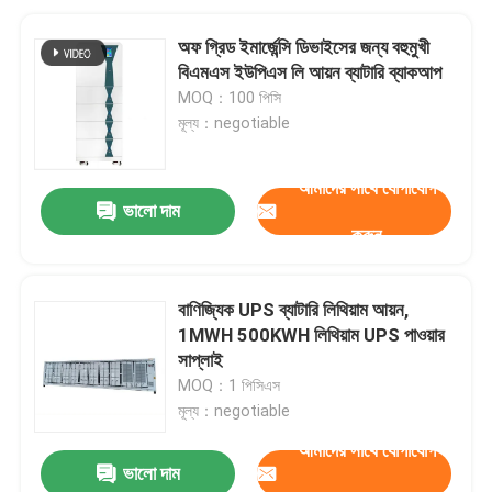
অফ গ্রিড ইমার্জেন্সি ডিভাইসের জন্য বহুমুখী
বিএমএস ইউপিএস লি আয়ন ব্যাটারি ব্যাকআপ
MOQ：100 পিসি
মূল্য：negotiable
আমাদের সাথে যোগাযোগ
ভালো দাম
করুন
বাণিজ্যিক UPS ব্যাটারি লিথিয়াম আয়ন,
1MWH 500KWH লিথিয়াম UPS পাওয়ার
সাপ্লাই
MOQ：1 পিসিএস
মূল্য：negotiable
আমাদের সাথে যোগাযোগ
ভালো দাম