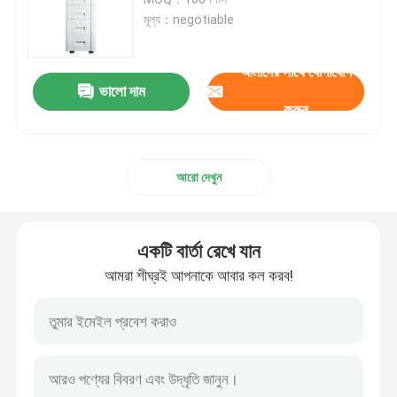
মূল্য：negotiable
লিথিয়াম ইভি ব্যাটারি
আমাদের সাথে যোগাযোগ
ভালো দাম
LifeP04 লিথিয়াম ব্যাটারি
করুন
এনার্জি স্টোরেজ লিথিয়াম ব্যাটারি
আরো দেখুন
লিথিয়াম ইলেকট্রিক বাইকের ব্যাটারি
একটি বার্তা রেখে যান
লিথিয়াম আয়রন ফসফেট ব্যাটারি
আমরা শীঘ্রই আপনাকে আবার কল করব!
হাইব্রিড সোলার ইনভার্টার
লিথিয়াম আয়ন ব্যাটারি