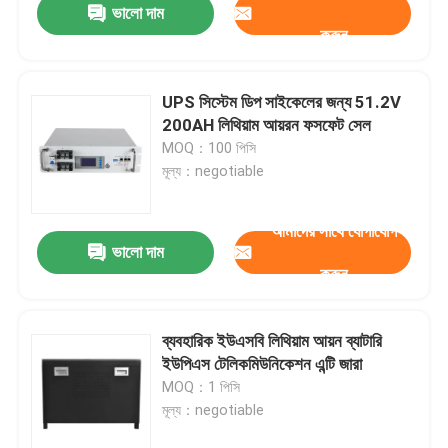
ভালো দাম
করুন
UPS সিস্টেম ডিপ সাইকেলের জন্য 51.2V
200AH লিথিয়াম আয়রন ফসফেট সেল
MOQ：100 পিসি
মূল্য：negotiable
আমাদের সাথে যোগাযোগ
ভালো দাম
করুন
ব্যবহারিক ইউএসবি লিথিয়াম আয়ন ব্যাটারি
ইউপিএস টেলিকমিউনিকেশন এন্টি জারা
MOQ：1 পিসি
মূল্য：negotiable