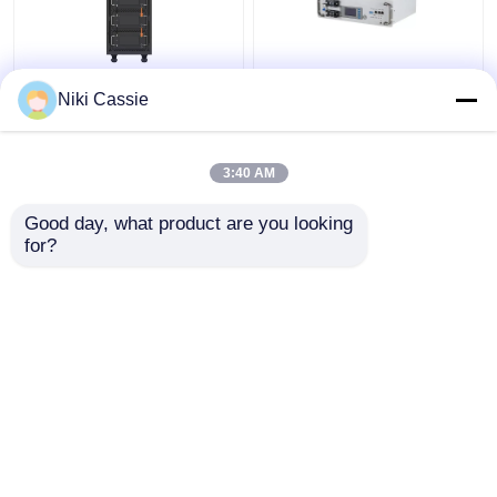
বাণিজ্যিক সিস্টেমের জন্য IP40
RS485 RS232 লি ফসফেট
Niki Cassie
সার্ভার র্যাক লিথিয়াম আয়রন
ব্যাটারি, প্রিজম্যাটিক লিথিয়াম
ফসফেট ব্যাটারি
আয়রন ফসফেট কোষ
3:40 AM
ভালো দাম
ভালো দাম
Good day, what product are you looking 
for?
আমাদের সাথে যোগাযোগ করুন
আমাদের সাথে যোগাযোগ করুন
আরো দেখুন
বাড়ি
আমাদের সম্পর্কে
আমাদের সাথে যোগাযোগ করুন
Desktop Site
সাইটম্যাপ
গোপনীয়তা নীতি