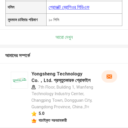
প্রোডাক্ট ব্রোশিওর পিডিএফ
দলিল
ন্যূনতম চাহিদার পরিমাণ
১০ পিসি
আরো দেখুন
আমাদের সম্পর্কে
Yongsheng Technology
Co.，Ltd. প্রস্তুতকারক প্রোফাইল
7th Floor, Building 1, Wanfeng
Technology Industry Center,
Changping Town, Dongguan City,
Guangdong Province, China ,চীন
5.0
যাচাইকৃত সরবরাহকারী