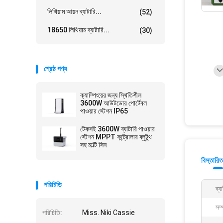
লিথিয়াম আয়ন ব্যাটারি...
(52)
18650 লিথিয়াম ব্যাটারি...
(30)
শ্রেষ্ঠ পণ্য
ক্যাম্পিংয়ের জন্য স্থিতিশীল
3600W আউটডোর পোর্টেবল
পাওয়ার স্টেশন IP65
টেকসই 3600W ব্যাটারি পাওয়ার
স্টেশন MPPT কন্ট্রোলার ব্লুটুথ
সহ মাল্টি সিন
বিস্তারিত
পরিচিতি
ব্য
সম্প
পরিচিতি:
Miss. Niki Cassie