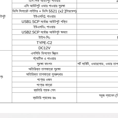
এসি পিক আউটপুট পাওয়ার
1
এসি আউটপুট ওভার পাওয়ার সুরক্ষা
ডিসি সিগারেট লাইটার + ডিসি 5521 (x2 ইন্টারফেস)
টপুট
ইউএসবি1 পাওয়ার
USB1:SCP সর্বোচ্চ আউটপুট শক্তি
ইউএসবি২ পাওয়ার
USB2:SCP সর্বোচ্চ আউটপুট ক্ষমতা
টাইপ-সি১
TYPE-C2
DC12V
এলসিডি ডিসপ্লে স্ক্রিন
স্ট্যাটিক এ পাওয়ার
সুরক্ষা ফাংশন
শর্ট সার্কিট, ওভারলোড, ওভার তাপম
অতিরিক্ত তাপমাত্রা সুরক্ষা
অতিরিক্ত তাপমাত্রা পুনরুদ্ধার
ণ্য
পণ্যের ওজন
পণ্যের মাত্রা
ব্যাটারি প্যাক শেল
সবুজ প্যানেল (
ব্যাটারি প্যাকের রঙ