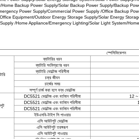
/Home Backup Power Supply/Solar Backup Power Supply/Backup Powe
Emergency Power Supply/Commercial Power Supply /Office Backup Po
/Office Equipment/Outdoor Energy Storage Supply/Solar Energy Storage
Supply /Home Appliance/Emergency Lighting/Solar Light System/Hom
স্পেসিফিকেশন
ব্যাটারির ধরন
ব্যাটারি সংমিশ্রণের ধরন
ব্যাটারি ভোল্টেজ পরিসীমা
াটারি
চক্র জীবন
চার্জের সময়
সম্পূর্ণ চার্জ করা হলে বন্ধ ভোল্টেজ
DC5521 ভোল্টেজ এবং বর্তমান পরিসীমা
12 ~ 
DC5521 ভোল্টেজ এবং বর্তমান পরিসীমা
পুট
DC5521 ভোল্টেজ এবং বর্তমান পরিসীমা
ইউএসবি-টাইপ সি পাওয়ার
এসি আউটপুট ভোল্টেজ
এসি আউটপুট তরঙ্গরূপ
এসি আউটপুট পাওয়ার