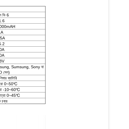
ন ভি 6
1.6
2000mAH
1A
.5A
5.2
0A
0A
8V
sung, Sumsung, Sony বা
 সেল)
িমার ব্যাটারি
াত্রা 0~50℃
ত্রা -10~60℃
মাত্রা 0~45℃
 চক্র