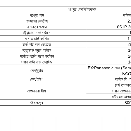
পণ্যের স্পেসিফিকেশন
পণ্যের নাম
ডাইস
নামমাত্র ভোল্টেজ
2
নামমাত্র ক্ষমতা
6S1P 
স্ট্যান্ডার্ড চার্জ বর্তমান
সর্বোচ্চ চার্জ বর্তমান
1
চার্জ কাট-অফ ভোল্টেজ
2
স্ট্যান্ডার্ড স্রাব বর্তমান
1
সর্বোচ্চ কন্টেন্ট স্রাব বর্তমান
2
স্রাব কাটা বন্ধ ভোল্টেজ
1
EX:Panasonic সেল (Sam
সেল/ব্র্যান্ড
KAYO
সেল/টাইপ
কাস্টম লি পল
চার্জ তাপম
তাপমাত্রা সীমা
স্রাব তাপমা
স্টোরেজ তাপ
জীবনচক্র
800