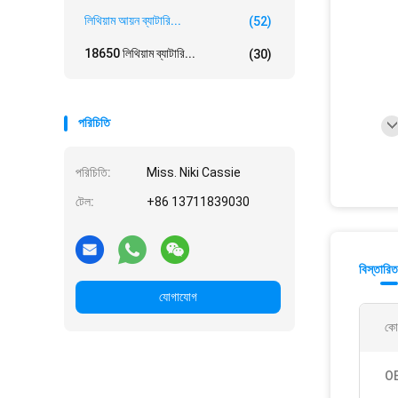
লিথিয়াম আয়ন ব্যাটারি...
(52)
18650 লিথিয়াম ব্যাটারি...
(30)
পরিচিতি
পরিচিতি:
Miss. Niki Cassie
টেল:
+86 13711839030
বিস্তারিত
যোগাযোগ
কো
O