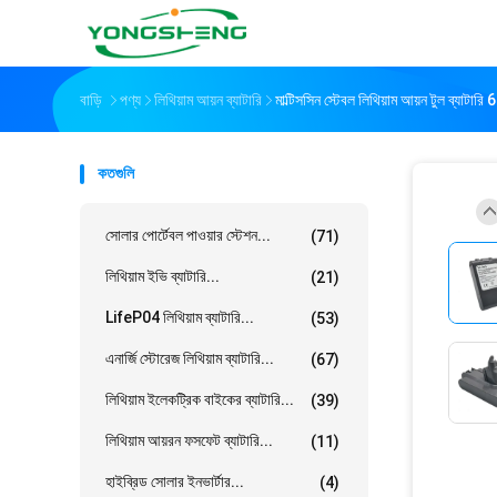
বাড়ি
পণ্য
লিথিয়াম আয়ন ব্যাটারি
মাল্টিসসিন স্টেবল লিথিয়াম আয়ন টুল ব্যাট
কতগুলি
সোলার পোর্টেবল পাওয়ার স্টেশন...
(71)
লিথিয়াম ইভি ব্যাটারি...
(21)
LifeP04 লিথিয়াম ব্যাটারি...
(53)
এনার্জি স্টোরেজ লিথিয়াম ব্যাটারি...
(67)
লিথিয়াম ইলেকট্রিক বাইকের ব্যাটারি...
(39)
লিথিয়াম আয়রন ফসফেট ব্যাটারি...
(11)
হাইব্রিড সোলার ইনভার্টার...
(4)