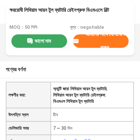
ক্ষয়রোধী লিথিয়াম আয়ন টুল ব্যাটারি রেইনপ্রুফ বিএমএসে বিল্ট
MOQ：50 পিসি
মূল্য：negotiable
আমাদের সাথে যোগাযোগ
ভালো দাম
করুন
পণ্যের বর্ণনা
অ্যান্টি জারা লিথিয়াম আয়ন টুল ব্যাটারি
,
লক্ষণীয় করা:
লিথিয়াম আয়ন টুল ব্যাটারি রেইনপ্রুফ
,
বিএমএস লিথিয়াম টুল ব্যাটারি
উৎপত্তি স্থল
চীন
ডেলিভারি সময়
7 ~ 30 দিন