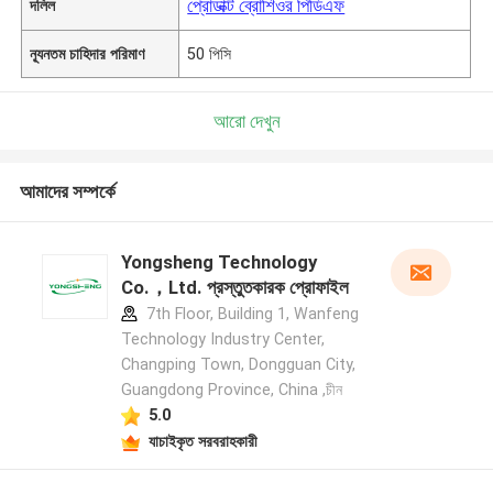
প্রোডাক্ট ব্রোশিওর পিডিএফ
দলিল
ন্যূনতম চাহিদার পরিমাণ
50 পিসি
আরো দেখুন
আমাদের সম্পর্কে
Yongsheng Technology
Co.，Ltd. প্রস্তুতকারক প্রোফাইল
7th Floor, Building 1, Wanfeng
Technology Industry Center,
Changping Town, Dongguan City,
Guangdong Province, China ,চীন
5.0
যাচাইকৃত সরবরাহকারী