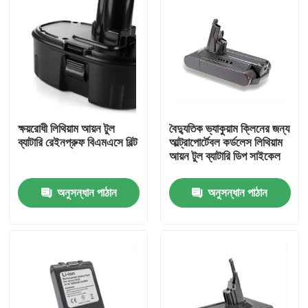
ক্ষয়রোধী লিথিয়াম আয়ন টুল
বৈদ্যুতিক ভ্যাকুয়াম ক্লিনের জন্য
ব্যাটারি রেইনপ্রুফ বিএমএসে বিল্ট
আল্ট্রাপোর্টেবল কর্ডলেস লিথিয়াম
আয়ন টুল ব্যাটারি ডিপ সাইকেল
অনুসন্ধান পাঠান
অনুসন্ধান পাঠান
বাড়ি
পণ্য
ভিডিও