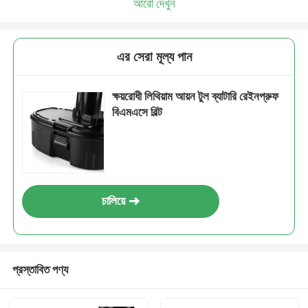
আরো দেখুন
এর সেরা মূল্য পান
ক্ষয়রোধী লিথিয়াম আয়ন টুল ব্যাটারি রেইনপ্রুফ
বিএমএসে বিল্ট
চালিয়ে
প্রস্তাবিত পণ্য